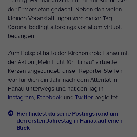
- am 19. Februar 2021 hat nicht nur Südhessen
der Ermordeten gedacht. Neben den vielen
kleinen Veranstaltungen wird dieser Tag
Corona-bedingt allerdings vor allem virtuell
begangen.
Zum Beispiel hatte der Kirchenkreis Hanau mit
der Aktion „Mein Licht für Hanau“ virtuelle
Kerzen angezündet. Unser Reporter Steffen
war für dich ein Jahr nach dem Attentat in
Hanau unterwegs und hat den Tag in
Instagram
,
Facebook
und
Twitter
begleitet.
Hier findest du seine Postings rund um
den ersten Jahrestag in Hanau auf einen
Blick
.