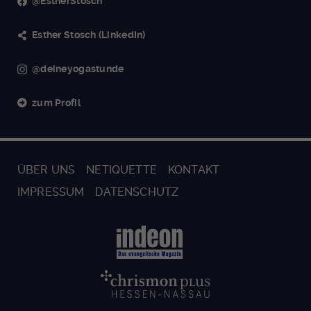
@EstherStosch
Esther Stosch (LinkedIn)
@deineyogastunde
zum Profil
ÜBER UNS
NETIQUETTE
KONTAKT
IMPRESSUM
DATENSCHUTZ