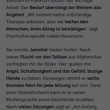
Zentrum in Frankfurt leisten hier wichtige
Arbeit. Der
Bedarf übersteigt bei Weitem das
Angebot
. „Wir können keine vollständige
Therapie anbieten, aber wir
helfen den
Menschen, ihren Alltag zu bewältigen
“, sagt
Psychotherapeutin Isabel Hausmann.
Sie konnte
Jamshid
Qaderi helfen. Nach
seiner
Flucht vor den Taliban
aus Afghanistan
verfolgten ihn die Bilder. Hier quälen ihn
Angst, Schlaflosigkeit und das Gefühl, blutige
Hände
zu haben. Deswegen nimmt er
sechs
Stunden Fahrt für jede Sitzung
auf sich. Dank
einer Dolmetscherin kann er in seiner
Muttersprache seine Geschichte erzählen.
Nach
vielen Sitzungen
sagt er: „Am Anfang