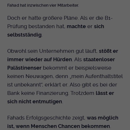
Fahad hat inzwischen vier Mitarbeiter.
Doch er hatte größere Pläne. Als er die B1-
Prüfung bestanden hat,
machte
er
sich
selbstständig
.
Obwohl sein Unternehmen gut läuft,
stößt er
immer wieder auf Hürden
. Als
staatenloser
Palästinenser
bekommt er beispielsweise
keinen Neuwagen, denn „mein Aufenthaltstitel
ist unbekannt“, erklärt er. Also gibt es bei der
Bank keine Finanzierung. Trotzdem
lässt er
sich nicht entmutigen
.
Fahads Erfolgsgeschichte zeigt,
was möglich
ist, wenn Menschen Chancen bekommen
.