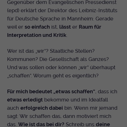
Gegenüber dem Evangelischen Pressedienst
(epd) erklärt der Direktor des Leibniz-Instituts
für Deutsche Sprache in Mannheim: Gerade
weil er
so einfach
ist,
lässt
er
Raum für
Interpretation und Kritik
.
Wer ist das „wir“? Staatliche Stellen?
Kommunen? Die Gesellschaft als Ganzes?
Und was sollen oder können „wir“ überhaupt
„schaffen“. Worum geht es eigentlich?
Für mich bedeutet „etwas schaffen“
, dass ich
etwas erledigt
bekomme und im Idealfall
auch
erfolgreich dabei
bin. Wenn mir jemand
sagt: Wir schaffen das, dann motiviert mich
das.
Wie ist das bei dir?
Schreib uns
deine