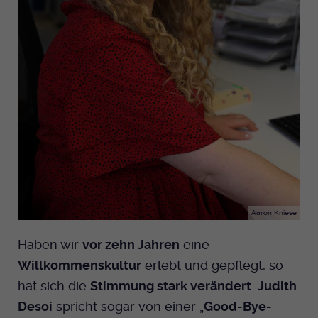
Aaron Kniese
Haben wir
vor zehn Jahren
eine
Willkommenskultur
erlebt und gepflegt, so
hat sich die
Stimmung stark verändert
.
Judith
Desoi
spricht sogar von einer „
Good-Bye-