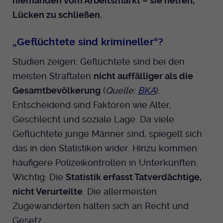
niemanden vom Arbeitsmarkt – sie helfen,
Lücken zu schließen.
„Geflüchtete sind krimineller“?
Studien zeigen: Geflüchtete sind bei den
meisten Straftaten
nicht auffälliger als die
Gesamtbevölkerung
(
Quelle:
BKA
).
Entscheidend sind Faktoren wie Alter,
Geschlecht und soziale Lage. Da viele
Geflüchtete junge Männer sind, spiegelt sich
das in den Statistiken wider. Hinzu kommen
häufigere Polizeikontrollen in Unterkünften.
Wichtig: Die
Statistik erfasst Tatverdächtige,
nicht Verurteilte
. Die allermeisten
Zugewanderten halten sich an Recht und
Gesetz.