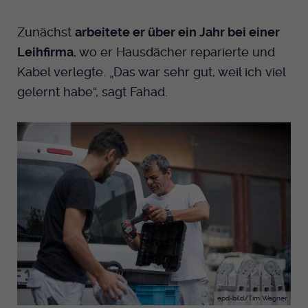
Zunächst
arbeitete er über ein Jahr bei einer
Leihfirma
, wo er Hausdächer reparierte und
Kabel verlegte. „Das war sehr gut, weil ich viel
gelernt habe“, sagt Fahad.
epd-bild/Tim Wegner