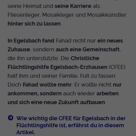
seine Heimat und
seine Karriere
als
Fliesenleger, Mosaikleger und Mosaikkünstler
hinter sich zu lassen
.
In Egelsbach fand
Fahad nicht nur
ein neues
Zuhause
, sondern
auch eine Gemeinschaft
,
die ihn unterstützte. Die
Christliche
Flüchtlingshilfe Egelsbach-Erzhausen
(CFEE)
half ihm und seiner Familie, Fuß zu fassen.
Doch
Fahad wollte mehr
: Er wollte nicht
nur
ankommen, sondern
auch wieder
arbeiten
und sich eine neue Zukunft aufbauen
.
Wie wichtig die CFEE für Egelsbach in der
Flüchtlingshilfe ist, erfährst du in diesem
Artikel.