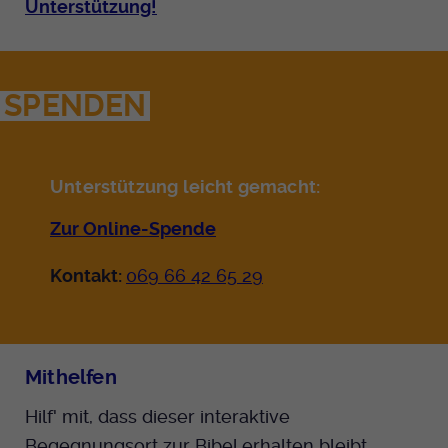
Unterstützung!
SPENDEN
Unterstützung leicht gemacht:
Zur Online-Spende
Kontakt:
069 66 42 65 29
Mithelfen
Hilf' mit, dass dieser interaktive
Begegnungsort zur Bibel erhalten bleibt.