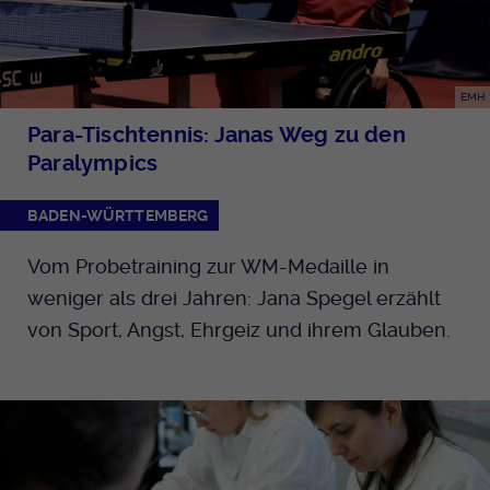
EMH
Para-Tischtennis: Janas Weg zu den
Paralympics
BADEN-WÜRTTEMBERG
Vom Probetraining zur WM-Medaille in
weniger als drei Jahren: Jana Spegel erzählt
von Sport, Angst, Ehrgeiz und ihrem Glauben.