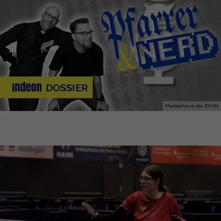
DOSSIER
Medienhaus der EKHN