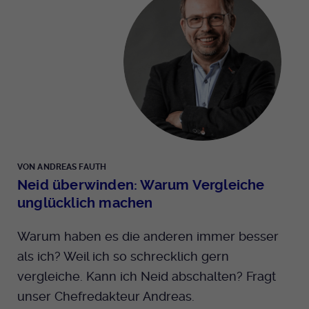
VON ANDREAS FAUTH
Neid überwinden: Warum Vergleiche
unglücklich machen
Warum haben es die anderen immer besser
als ich? Weil ich so schrecklich gern
vergleiche. Kann ich Neid abschalten? Fragt
unser Chefredakteur Andreas.