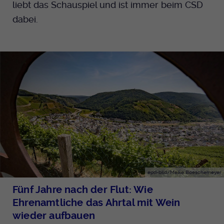
liebt das Schauspiel und ist immer beim CSD
dabei.
epd-bild/Meike Boeschemeyer
Fünf Jahre nach der Flut: Wie
Ehrenamtliche das Ahrtal mit Wein
wieder aufbauen