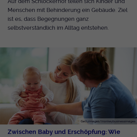
Auf dem Schlockerhof teilen sich Kinder und
Menschen mit Behinderung ein Gebäude. Ziel
ist es, dass Begegnungen ganz
selbstverständlich im Alltag entstehen.
GettyImages/monkeybusinessimages
Zwischen Baby und Erschöpfung: Wie