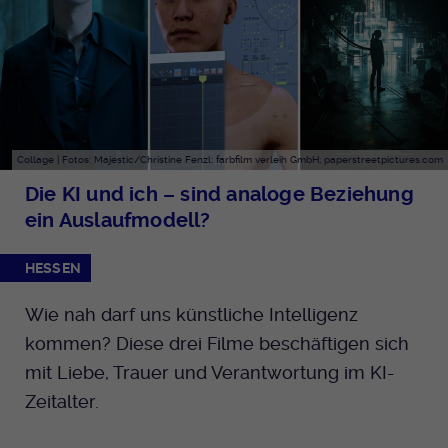
Collage | Fotos: Majestic/Christine Fenzl; farbfilm verleih GmbH; paperstreetpictures.com
Die KI und ich – sind analoge Beziehung
ein Auslaufmodell?
HESSEN
Wie nah darf uns künstliche Intelligenz
kommen? Diese drei Filme beschäftigen sich
mit Liebe, Trauer und Verantwortung im KI-
Zeitalter.