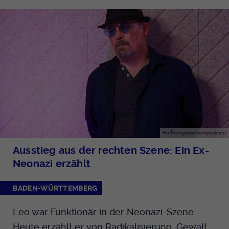
Hoffnungsmenschpodcast
Ausstieg aus der rechten Szene: Ein Ex-
Neonazi erzählt
BADEN-WÜRTTEMBERG
Leo war Funktionär in der Neonazi-Szene.
Heute erzählt er von Radikalisierung, Gewalt