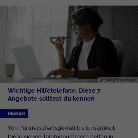
gettyimages/pocketlight
Wichtige Hilfetelefone: Diese 7
Angebote solltest du kennen
HESSEN
Von Partnerschaftsgewalt bis Einsamkeit:
Diese sieben Telefonnummern helfen in