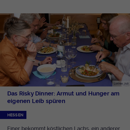
Lothar Juli
Das Risky Dinner: Armut und Hunger am
eigenen Leib spüren
HESSEN
Einer bekommt köstlichen Lachs, ein anderer