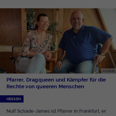
Arik Sürek
Pfarrer, Dragqueen und Kämpfer für die
Rechte von queeren Menschen
HESSEN
Nulf Schade-James ist Pfarrer in Frankfurt, er