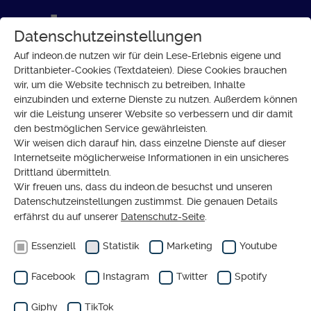
Datenschutzeinstellungen
Auf indeon.de nutzen wir für dein Lese-Erlebnis eigene und
Drittanbieter-Cookies (Textdateien). Diese Cookies brauchen
wir, um die Website technisch zu betreiben, Inhalte
einzubinden und externe Dienste zu nutzen. Außerdem können
wir die Leistung unserer Website so verbessern und dir damit
den bestmöglichen Service gewährleisten.
Wir weisen dich darauf hin, dass einzelne Dienste auf dieser
Internetseite möglicherweise Informationen in ein unsicheres
Drittland übermitteln.
Wir freuen uns, dass du indeon.de besuchst und unseren
Datenschutzeinstellungen zustimmst. Die genauen Details
erfährst du auf unserer
Datenschutz-Seite
.
Essenziell
Statistik
Marketing
Youtube
Facebook
Instagram
Twitter
Spotify
Giphy
TikTok