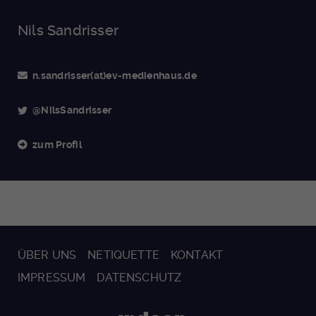
Nils Sandrisser
n.sandrisser(at)ev-medienhaus.de
@NilsSandrisser
zum Profil
ÜBER UNS
NETIQUETTE
KONTAKT
IMPRESSUM
DATENSCHUTZ