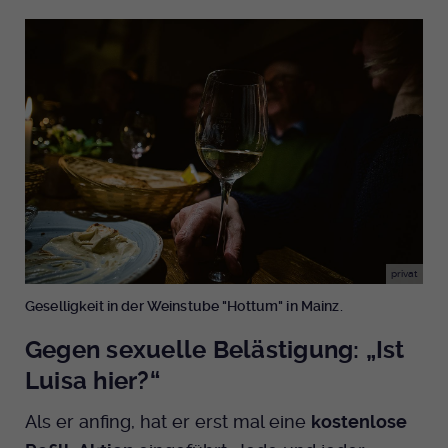
privat
Geselligkeit in der Weinstube "Hottum" in Mainz.
Gegen sexuelle Belästigung: „Ist
Luisa hier?“
Als er anfing, hat er erst mal eine
kostenlose