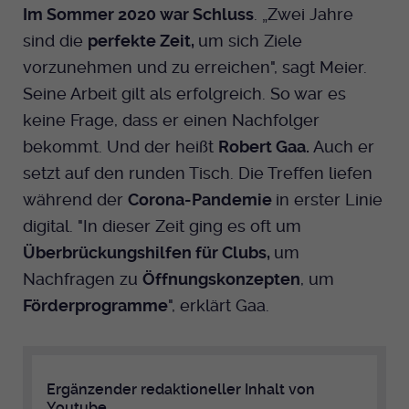
Im Sommer 2020 war Schluss
. „Zwei Jahre
sind die
perfekte Zeit,
um sich Ziele
vorzunehmen und zu erreichen", sagt Meier.
Seine Arbeit gilt als erfolgreich. So war es
keine Frage, dass er einen Nachfolger
bekommt. Und der heißt
Robert Gaa.
Auch er
setzt auf den runden Tisch. Die Treffen liefen
während der
Corona-Pandemie
in erster Linie
digital. "In dieser Zeit ging es oft um
Überbrückungshilfen für Clubs,
um
Nachfragen zu
Öffnungskonzepten
, um
Förderprogramme
", erklärt Gaa.
Ergänzender redaktioneller Inhalt von
Youtube