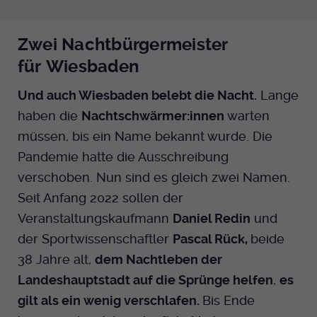
Zwei Nachtbürgermeister
für Wiesbaden
Und auch Wiesbaden belebt die Nacht.
Lange
haben die
Nachtschwärmer:innen
warten
müssen, bis ein Name bekannt wurde. Die
Pandemie hatte die Ausschreibung
verschoben. Nun sind es gleich zwei Namen.
Seit Anfang 2022 sollen der
Veranstaltungskaufmann
Daniel Redin
und
der Sportwissenschaftler
Pascal Rück,
beide
38 Jahre alt,
dem Nachtleben der
Landeshauptstadt auf die Sprünge helfen
,
es
gilt als ein wenig verschlafen.
Bis Ende