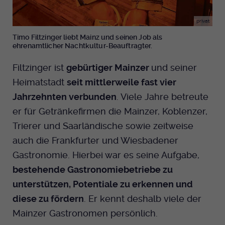
privat
Timo Filtzinger liebt Mainz und seinen Job als
ehrenamtlicher Nachtkultur-Beauftragter.
Filtzinger ist
gebürtiger Mainzer
und seiner
Heimatstadt
seit mittlerweile fast vier
Jahrzehnten verbunden
. Viele Jahre betreute
er für Getränkefirmen die Mainzer, Koblenzer,
Trierer und Saarländische sowie zeitweise
auch die Frankfurter und Wiesbadener
Gastronomie. Hierbei war es seine Aufgabe,
bestehende Gastronomiebetriebe zu
unterstützen, Potentiale zu erkennen und
diese zu fördern
. Er kennt deshalb viele der
Mainzer Gastronomen persönlich.