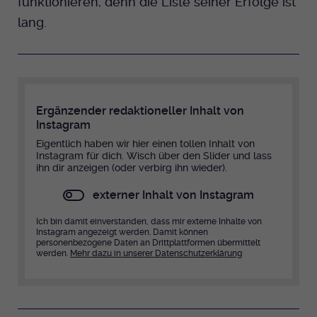
funktionieren, denn die Liste seiner Erfolge ist
lang.
Ergänzender redaktioneller Inhalt von
Instagram
Eigentlich haben wir hier einen tollen Inhalt von
Instagram für dich. Wisch über den Slider und lass
ihn dir anzeigen (oder verbirg ihn wieder).
externer Inhalt von Instagram
Ich bin damit einverstanden, dass mir externe Inhalte von
Instagram angezeigt werden. Damit können
personenbezogene Daten an Drittplattformen übermittelt
werden.
Mehr dazu in unserer Datenschutzerklärung