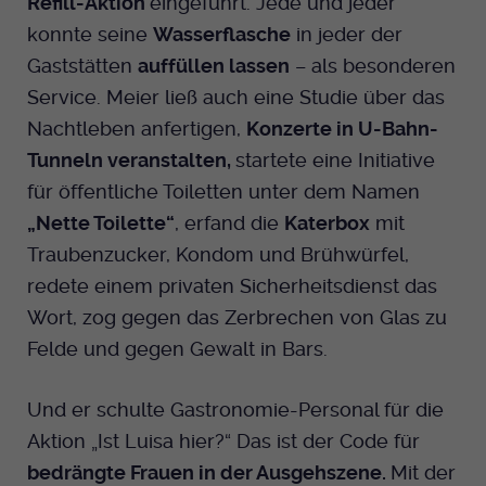
Refill-Aktion
eingeführt. Jede und jeder
konnte seine
Wasserflasche
in jeder der
Gaststätten
auffüllen lassen
– als besonderen
Service. Meier ließ auch eine Studie über das
Nachtleben anfertigen,
Konzerte in U-Bahn-
Tunneln veranstalten,
startete eine Initiative
für öffentliche Toiletten unter dem Namen
„
Nette Toilette“
, erfand die
Katerbox
mit
Traubenzucker, Kondom und Brühwürfel,
redete einem privaten Sicherheitsdienst das
Wort, zog gegen das Zerbrechen von Glas zu
Felde und gegen Gewalt in Bars.
Und er schulte Gastronomie-Personal für die
Aktion „Ist Luisa hier?“ Das ist der Code für
bedrängte Frauen in der Ausgehszene.
Mit der