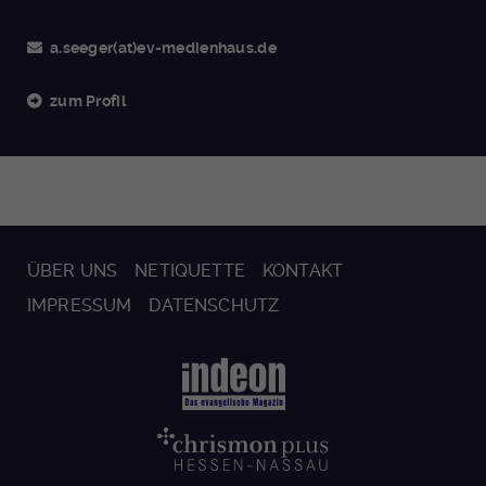
a.seeger(at)ev-medienhaus.de
zum Profil
ÜBER UNS
NETIQUETTE
KONTAKT
IMPRESSUM
DATENSCHUTZ