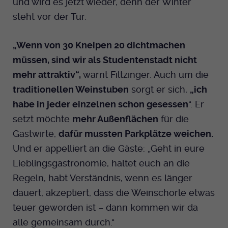
und wird es jetzt wieder, denn der Winter
steht vor der Tür.
„Wenn von 30 Kneipen 20 dichtmachen
müssen, sind wir als Studentenstadt nicht
mehr attraktiv“,
warnt Filtzinger. Auch um die
traditionellen Weinstuben
sorgt er sich,
„ich
habe in jeder einzelnen schon gesessen
“. Er
setzt möchte
mehr Außenflächen
für die
Gastwirte,
dafür mussten Parkplätze weichen.
Und er appelliert an die Gäste: „Geht in eure
Lieblingsgastronomie, haltet euch an die
Regeln, habt Verständnis, wenn es länger
dauert, akzeptiert, dass die Weinschorle etwas
teuer geworden ist – dann kommen wir da
alle gemeinsam durch.“