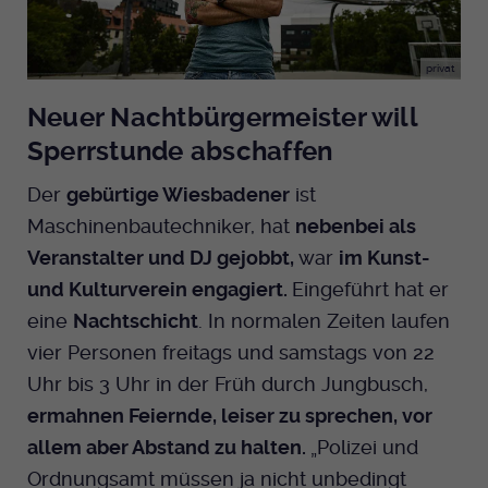
privat
Neuer Nachtbürgermeister will
Sperrstunde abschaffen
Der
gebürtige Wiesbadener
ist
Maschinenbautechniker, hat
nebenbei als
Veranstalter und DJ gejobbt,
war
im Kunst-
und Kulturverein engagiert.
Eingeführt hat er
eine
Nachtschicht
. In normalen Zeiten laufen
vier Personen freitags und samstags von 22
Uhr bis 3 Uhr in der Früh durch Jungbusch,
ermahnen Feiernde, leiser zu sprechen, vor
allem aber Abstand zu halten.
„Polizei und
Ordnungsamt müssen ja nicht unbedingt