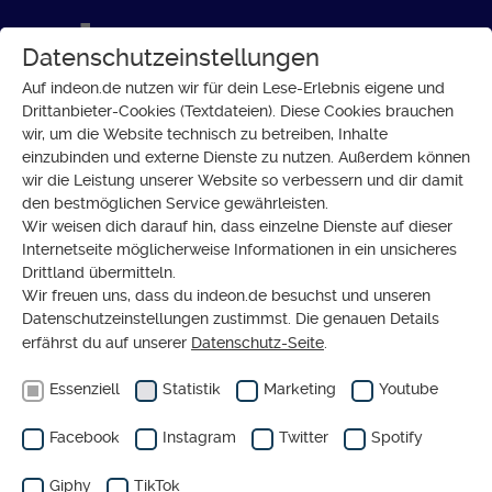
Datenschutzeinstellungen
Auf indeon.de nutzen wir für dein Lese-Erlebnis eigene und
Drittanbieter-Cookies (Textdateien). Diese Cookies brauchen
wir, um die Website technisch zu betreiben, Inhalte
einzubinden und externe Dienste zu nutzen. Außerdem können
wir die Leistung unserer Website so verbessern und dir damit
den bestmöglichen Service gewährleisten.
Wir weisen dich darauf hin, dass einzelne Dienste auf dieser
Internetseite möglicherweise Informationen in ein unsicheres
Drittland übermitteln.
Wir freuen uns, dass du indeon.de besuchst und unseren
Datenschutzeinstellungen zustimmst. Die genauen Details
erfährst du auf unserer
Datenschutz-Seite
.
Essenziell
Statistik
Marketing
Youtube
Facebook
Instagram
Twitter
Spotify
Giphy
TikTok