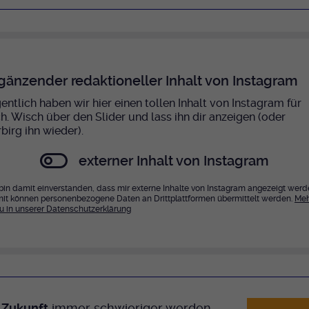
gänzender redaktioneller Inhalt von Instagram
entlich haben wir hier einen tollen Inhalt von Instagram für
ch. Wisch über den Slider und lass ihn dir anzeigen (oder
birg ihn wieder).
externer Inhalt von Instagram
 bin damit einverstanden, dass mir externe Inhalte von Instagram angezeigt werd
it können personenbezogene Daten an Drittplattformen übermittelt werden.
Meh
u in unserer Datenschutzerklärung
 Zukunft
immer schwieriger werden,