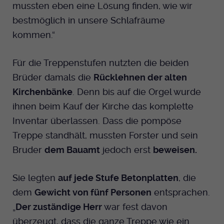
mussten eben eine Lösung finden, wie wir
bestmöglich in unsere Schlafräume
kommen.“
Für die Treppenstufen nutzten die beiden
Brüder damals die
Rücklehnen der alten
Kirchenbänke
. Denn bis auf die Orgel wurde
ihnen beim Kauf der Kirche das komplette
Inventar überlassen. Dass die pompöse
Treppe standhält, mussten Forster und sein
Bruder
dem Bauamt
jedoch erst
beweisen.
Sie legten
auf jede Stufe Betonplatten
, die
dem
Gewicht von fünf Personen
entsprachen.
„
Der zuständige Herr
war fest davon
überzeugt, dass die ganze Treppe wie ein