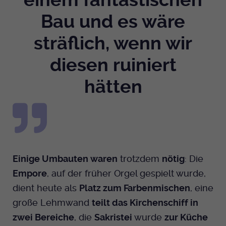
einem fantastischen
Bau und es wäre
sträflich, wenn wir
diesen ruiniert
hätten
Einige Umbauten waren
trotzdem
nötig
: Die
Empore
, auf der früher Orgel gespielt wurde,
dient heute als
Platz zum Farbenmischen
, eine
große Lehmwand
teilt das Kirchenschiff in
zwei Bereiche
, die
Sakristei
wurde
zur Küche