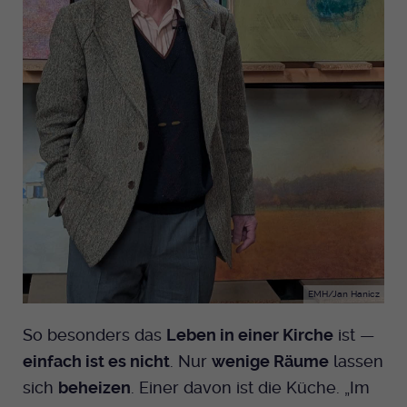
EMH/Jan Hanicz
So besonders das
Leben in einer Kirche
ist —
einfach ist es nicht
. Nur
wenige Räume
lassen
sich
beheizen
. Einer davon ist die Küche. „Im