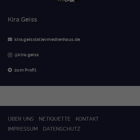
Kira Geiss
kira.geiss(at)evmedienhaus.de
@kira.geiss
zum Profil
ÜBER UNS
NETIQUETTE
KONTAKT
IMPRESSUM
DATENSCHUTZ