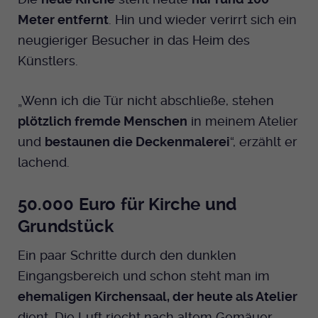
Meter entfernt
. Hin und wieder verirrt sich ein
neugieriger Besucher in das Heim des
Künstlers.
„Wenn ich die Tür nicht abschließe, stehen
plötzlich fremde Menschen
in meinem Atelier
und
bestaunen die Deckenmalerei
“, erzählt er
lachend.
50.000 Euro für Kirche und
Grundstück
Ein paar Schritte durch den dunklen
Eingangsbereich und schon steht man im
ehemaligen Kirchensaal, der heute als Atelier
dient. Die Luft riecht nach altem Gemäuer,