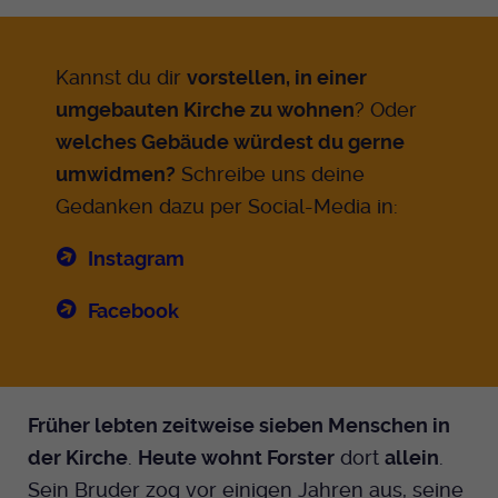
Kannst du dir
vorstellen, in einer
umgebauten Kirche zu wohnen
? Oder
welches Gebäude würdest du gerne
umwidmen?
Schreibe uns deine
Gedanken dazu per Social-Media in:
Instagram
Facebook
Früher lebten zeitweise sieben Menschen in
der Kirche
.
Heute wohnt Forster
dort
allein
.
Sein Bruder zog vor einigen Jahren aus, seine