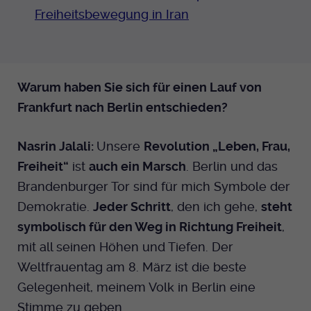
Freiheitsbewegung in Iran
Warum haben Sie sich für einen Lauf von
Frankfurt nach Berlin entschieden?
Nasrin Jalali:
Unsere
Revolution „Leben, Frau,
Freiheit“
ist
auch ein Marsch
. Berlin und das
Brandenburger Tor sind für mich Symbole der
Demokratie.
Jeder Schritt
, den ich gehe,
steht
symbolisch für den Weg in Richtung Freiheit
,
mit all seinen Höhen und Tiefen. Der
Weltfrauentag am 8. März ist die beste
Gelegenheit, meinem Volk in Berlin eine
Stimme zu geben.