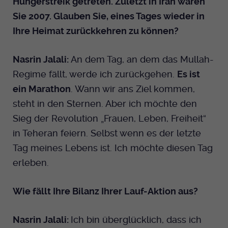
Hungerstreik getreten. Zuletzt in Iran waren
Sie 2007. Glauben Sie, eines Tages wieder in
Ihre Heimat zurückkehren zu können?
Nasrin Jalali:
An dem Tag, an dem das Mullah-
Regime fällt, werde ich zurückgehen.
Es ist
ein Marathon
. Wann wir ans Ziel kommen,
steht in den Sternen. Aber ich möchte den
Sieg der Revolution „Frauen, Leben, Freiheit“
in Teheran feiern. Selbst wenn es der letzte
Tag meines Lebens ist. Ich möchte diesen Tag
erleben.
Wie fällt Ihre Bilanz Ihrer Lauf-Aktion aus?
Nasrin Jalali:
Ich bin überglücklich, dass ich