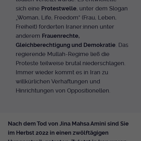
sich eine
Protestwelle
, unter dem Slogan
„Woman, Life, Freedom“ (Frau, Leben,
Freiheit) forderten Iraner:innen unter
anderem
Frauenrechte,
Gleichberechtigung und Demokratie
. Das
regierende Mullah-Regime ließ die
Proteste teilweise brutal niederschlagen.
Immer wieder kommt es in Iran zu
willkürlichen Verhaftungen und
Hinrichtungen von Oppositionellen.
Nach dem Tod von Jina Mahsa Amini sind Sie
im Herbst 2022 in einen zwölftägigen