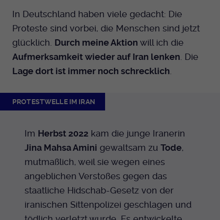
In Deutschland haben viele gedacht: Die
Proteste sind vorbei, die Menschen sind jetzt
glücklich.
Durch meine Aktion
will ich die
Aufmerksamkeit wieder auf Iran lenken
. Die
Lage dort ist immer noch schrecklich
.
PROTESTWELLE IM IRAN
Im
Herbst 2022
kam die junge Iranerin
Jina Mahsa Amini
gewaltsam zu
Tode
,
mutmaßlich, weil sie wegen eines
angeblichen Verstoßes gegen das
staatliche Hidschab-Gesetz von der
iranischen Sittenpolizei geschlagen und
tödlich verletzt wurde. Es entwickelte