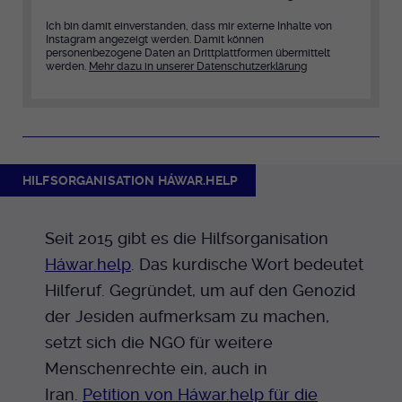
Ich bin damit einverstanden, dass mir externe Inhalte von
Instagram angezeigt werden. Damit können
personenbezogene Daten an Drittplattformen übermittelt
werden.
Mehr dazu in unserer Datenschutzerklärung
HILFSORGANISATION HÁWAR.HELP
Seit 2015 gibt es die Hilfsorganisation
Háwar.help
. Das kurdische Wort bedeutet
Hilferuf. Gegründet, um auf den Genozid
der Jesiden aufmerksam zu machen,
setzt sich die NGO für weitere
Menschenrechte ein, auch in
Iran.
Petition von Háwar.help für die