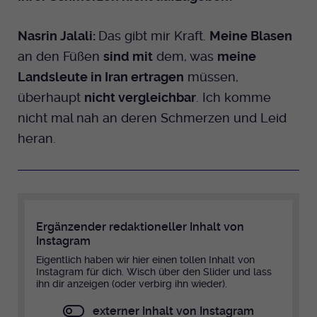
Nasrin Jalali:
Das gibt mir Kraft.
Meine Blasen
an den Füßen
sind mit
dem, was
meine
Landsleute in Iran ertragen
müssen,
überhaupt
nicht vergleichbar
. Ich komme
nicht mal nah an deren Schmerzen und Leid
heran.
Ergänzender redaktioneller Inhalt von
Instagram
Eigentlich haben wir hier einen tollen Inhalt von
Instagram für dich. Wisch über den Slider und lass
ihn dir anzeigen (oder verbirg ihn wieder).
externer Inhalt von Instagram