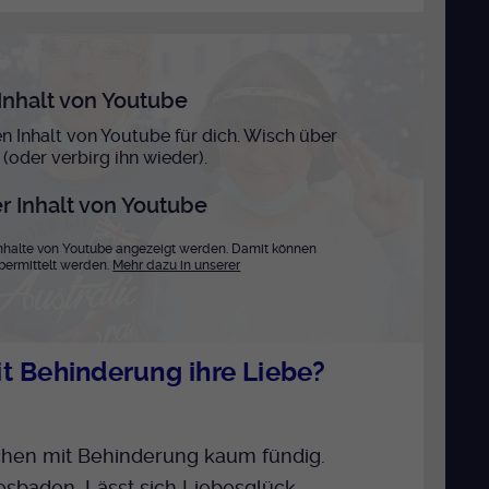
Inhalt von Youtube
len Inhalt von Youtube für dich. Wisch über
 (oder verbirg ihn wieder).
r Inhalt von Youtube
 Inhalte von Youtube angezeigt werden. Damit können
bermittelt werden.
Mehr dazu in unserer
t Behinderung ihre Liebe?
hen mit Behinderung kaum fündig.
Wiesbaden. Lässt sich Liebesglück