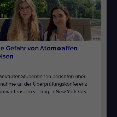
privat
ie Gefahr von Atomwaffen
isen
ankfurter Studentinnen berichten über
ilnahme an der Überprüfungskonferenz
mwaffensperrvertrag in New York City.