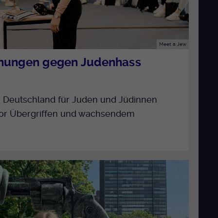
Meet a Jew
gnungen gegen Judenhass
n Deutschland für Juden und Jüdinnen
 vor Übergriffen und wachsendem