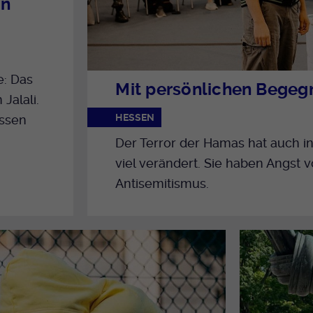
on
e: Das
Mit persönlichen Bege
Jalali.
HESSEN
essen
Der Terror der Hamas hat auch i
viel verändert. Sie haben Angst
Antisemitismus.