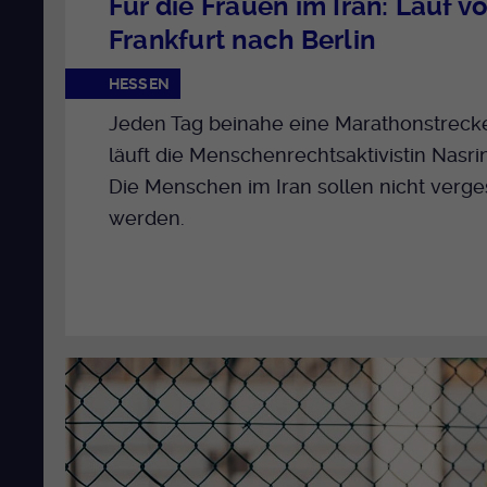
Für die Frauen im Iran: Lauf v
Frankfurt nach Berlin
HESSEN
Jeden Tag beinahe eine Marathonstreck
läuft die Menschenrechtsaktivistin Nasrin 
Die Menschen im Iran sollen nicht verg
werden.