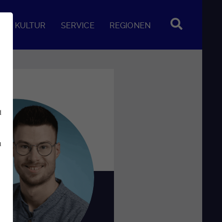
KULTUR
SERVICE
REGIONEN
d
u