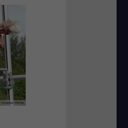
Annabell Marker