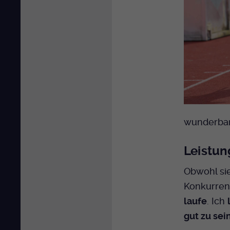
wunderbar 
Leistun
Obwohl sie 
Konkurrent
laufe
. Ich
gut zu sei