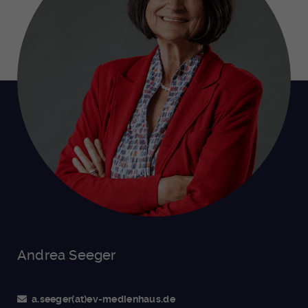
Andrea Seeger
a.seeger(at)ev-medienhaus.de