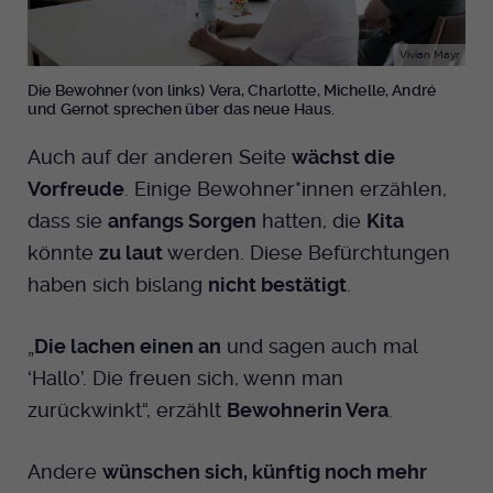
Vivian Mayr
Die Bewohner (von links) Vera, Charlotte, Michelle, André
und Gernot sprechen über das neue Haus.
Auch auf der anderen Seite
wächst die
Vorfreude
. Einige Bewohner*innen erzählen,
dass sie
anfangs Sorgen
hatten, die
Kita
könnte
zu laut
werden. Diese Befürchtungen
haben sich bislang
nicht bestätigt
.
„
Die lachen einen an
und sagen auch mal
‘Hallo’. Die freuen sich, wenn man
zurückwinkt“, erzählt
Bewohnerin Vera
.
Andere
wünschen sich, künftig noch mehr