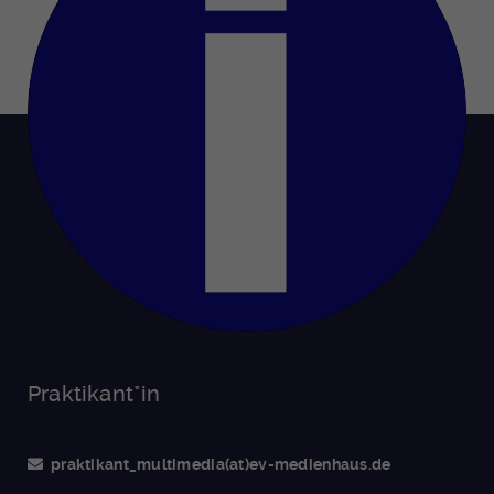
Praktikant*in
praktikant_multimedia(at)ev-medienhaus.de