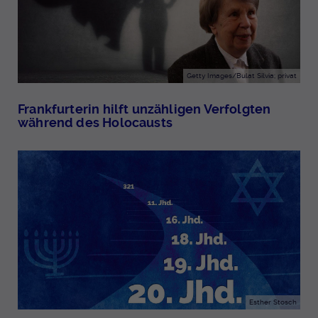
Getty Images/Bulat Silvia; privat
Frankfurterin hilft unzähligen Verfolgten
während des Holocausts
Esther Stosch