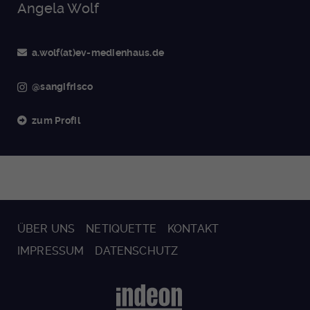
Angela Wolf
a.wolf(at)ev-medienhaus.de
@sangifrisco
zum Profil
ÜBER UNS
NETIQUETTE
KONTAKT
IMPRESSUM
DATENSCHUTZ