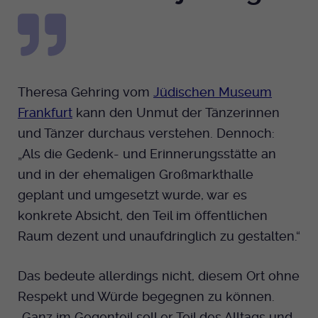
Theresa Gehring vom
Jüdischen Museum
Frankfurt
kann den Unmut der Tänzerinnen
und Tänzer durchaus verstehen. Dennoch:
„Als die Gedenk- und Erinnerungsstätte an
und in der ehemaligen Großmarkthalle
geplant und umgesetzt wurde, war es
konkrete Absicht, den Teil im öffentlichen
Raum dezent und unaufdringlich zu gestalten.“
Das bedeute allerdings nicht, diesem Ort ohne
Respekt und Würde begegnen zu können.
„Ganz im Gegenteil soll er Teil des Alltags und