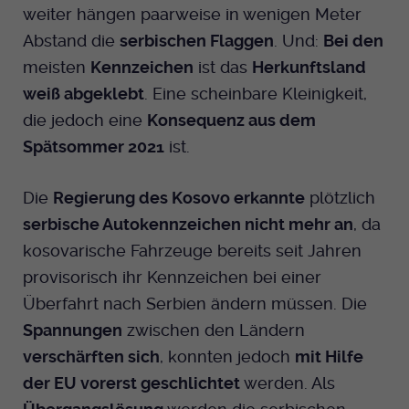
weiter hängen paarweise in wenigen Meter
Abstand die
serbischen Flaggen
. Und:
Bei den
meisten
Kennzeichen
ist das
Herkunftsland
weiß abgeklebt
. Eine scheinbare Kleinigkeit,
die jedoch eine
Konsequenz aus dem
Spätsommer 2021
ist.
Die
Regierung des Kosovo erkannte
plötzlich
serbische Autokennzeichen nicht mehr an
, da
kosovarische Fahrzeuge bereits seit Jahren
provisorisch ihr Kennzeichen bei einer
Überfahrt nach Serbien ändern müssen. Die
Spannungen
zwischen den Ländern
verschärften sich
, konnten jedoch
mit Hilfe
der EU vorerst geschlichtet
werden. Als