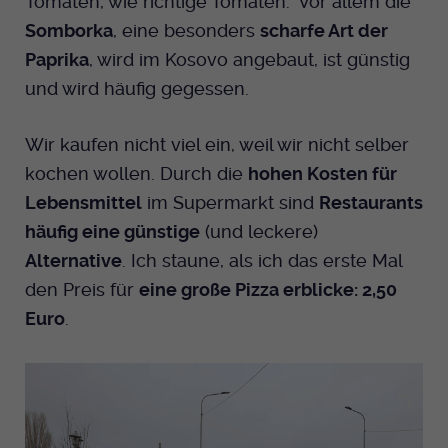
Tomaten, wie richtige Tomaten.” Vor allem die
Somborka
, eine besonders
scharfe Art der
Paprika
, wird im Kosovo angebaut, ist günstig
und wird häufig gegessen.
Wir kaufen nicht viel ein, weil wir nicht selber
kochen wollen. Durch die
hohen Kosten für
Lebensmittel
im Supermarkt sind
Restaurants
häufig eine günstige
(und leckere)
Alternative
. Ich staune, als ich das erste Mal
den Preis für
eine große Pizza erblicke: 2,50
Euro
.