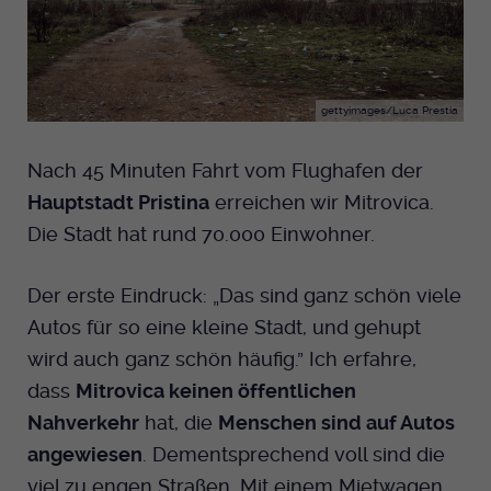
gettyimages/Luca Prestia
Nach 45 Minuten Fahrt vom Flughafen der
Hauptstadt Pristina
erreichen wir Mitrovica.
Die Stadt hat rund 70.000 Einwohner.
Der erste Eindruck: „Das sind ganz schön viele
Autos für so eine kleine Stadt, und gehupt
wird auch ganz schön häufig.” Ich erfahre,
dass
Mitrovica keinen öffentlichen
Nahverkehr
hat, die
Menschen sind auf Autos
angewiesen
. Dementsprechend voll sind die
viel zu engen Straßen. Mit einem Mietwagen