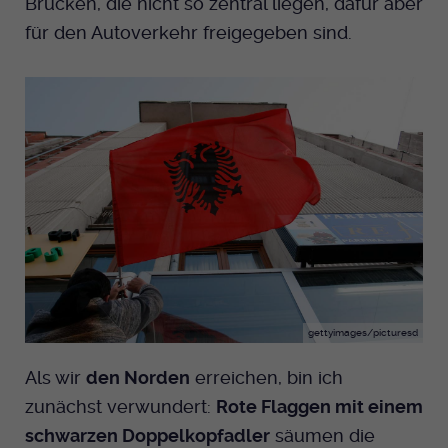
Brücken, die nicht so zentral liegen, dafür aber
für den Autoverkehr freigegeben sind.
gettyimages/picturesd
Als wir
den Norden
erreichen, bin ich
zunächst verwundert:
Rote Flaggen mit einem
schwarzen Doppelkopfadler
säumen die