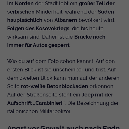
Im Norden
der Stadt lebt ein
großer Teil der
serbischen
Minderheit, während der
Süden
hauptsächlich
von
Albanern
bevölkert wird.
Folgen des Kosovokriegs
, die bis heute
wirksam sind. Daher ist die
Brücke noch
immer für Autos gesperrt
.
Wie du auf dem Foto sehen kannst: Auf den
ersten Blick ist sie unscheinbar und trist. Auf
dem zweiten Blick kann man auf der anderen
Seite
rot-weiße Betonblockaden
erkennen.
Auf der Straßenseite steht ein
Jeep mit der
Aufschrift „Carabinieri“
. Die Bezeichnung der
italienischen Militärpolizei.
Angst vor Gewalt auch nach Ende