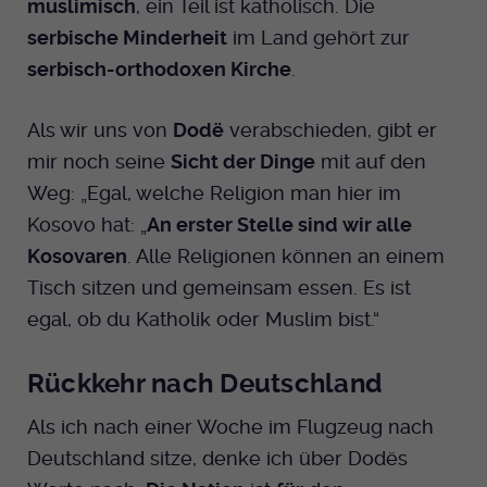
muslimisch
, ein Teil ist katholisch. Die
serbische Minderheit
im Land gehört zur
serbisch-orthodoxen Kirche
.
Als wir uns von
Dodë
verabschieden, gibt er
mir noch seine
Sicht der Dinge
mit auf den
Weg: „Egal, welche Religion man hier im
Kosovo hat: „
An erster Stelle sind wir alle
Kosovaren
. Alle Religionen können an einem
Tisch sitzen und gemeinsam essen. Es ist
egal, ob du Katholik oder Muslim bist.“
Rückkehr nach Deutschland
Als ich nach einer Woche im Flugzeug nach
Deutschland sitze, denke ich über Dodës