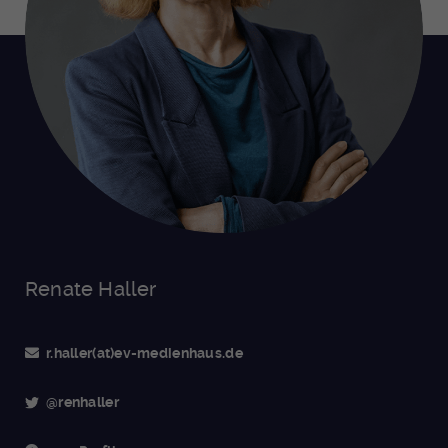
Renate Haller
r.haller(at)ev-medienhaus.de
@renhaller