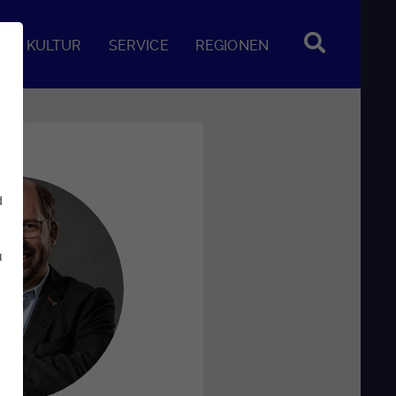
KULTUR
SERVICE
REGIONEN
d
u