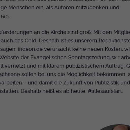
nge Menschen ein, als Autoren mitzudenken und
hen.
forderungen an die Kirche sind groß: Mit den Mitgli
 auch das Geld. Deshalb ist es unserem Redaktions
 sagen: indeon.de verursacht keine neuen Kosten, wir
Website der Evangelischen Sonntagszeitung, wir arb
ll vernetzt und mit klarem publizistischem Auftrag. 
achsene sollen bei uns die Möglichkeit bekommen, 
uarbeiten – und damit die Zukunft von Publizistik un
estalten. Deshalb heißt es ab heute: #allesaufstart.