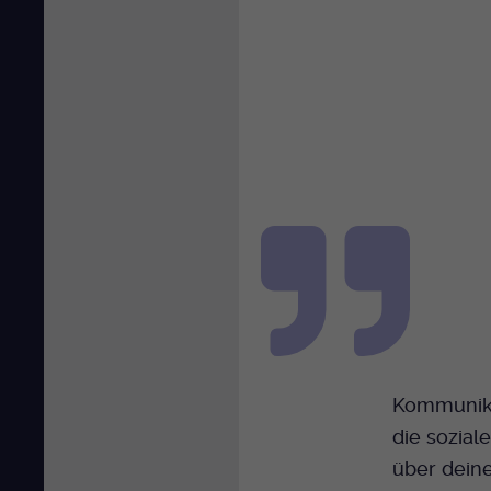
Kommunika
die sozial
über deine