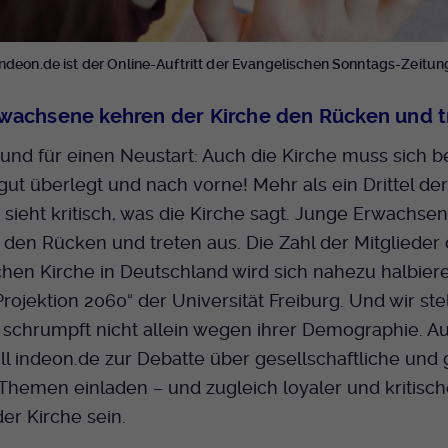
Bei Ausahl nur essentieller Cookies wird dieser
Laufzeit
Cookie am Ende der Sitzung gelöscht.
Ansonsten 1 Monat.
indeon.de ist der Online-Auftritt der Evangelischen Sonntags-Zeitun
Dient zur Speicherung der Cookie Opt-In
wachsene kehren der Kirche den Rücken und t
Einstellungen. Eine optionale Nummer nach
Zweck
dem Namen gibt lediglich eine
und für einen Neustart: Auch die Kirche muss sich 
Versionsnummer an.
 gut überlegt und nach vorne! Mehr als ein Drittel de
ieht kritisch, was die Kirche sagt. Junge Erwachse
 den Rücken und treten aus. Die Zahl der Mitglieder 
hen Kirche in Deutschland wird sich nahezu halbier
Projektion 2060“ der Universität Freiburg. Und wir stel
 schrumpft nicht allein wegen ihrer Demographie. A
ll indeon.de zur Debatte über gesellschaftliche und
 Themen einladen – und zugleich loyaler und kritisch
der Kirche sein.