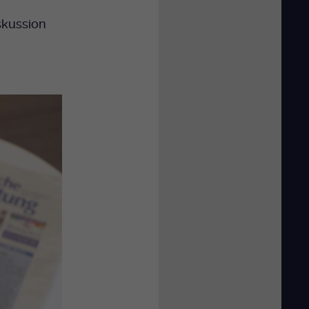
skussion