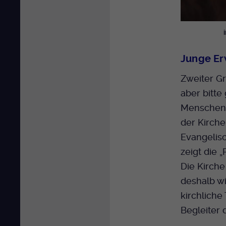
Junge Er
Zweiter Gr
aber bitte
Menschen s
der Kirche
Evangelisc
zeigt die „
Die Kirche
deshalb wi
kirchliche
Begleiter 