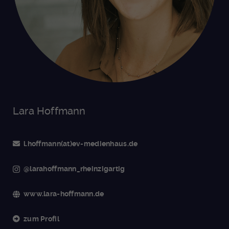
Lara Hoffmann
l.hoffmann(at)ev-medienhaus.de
@larahoffmann_rheinzigartig
www.lara-hoffmann.de
zum Profil