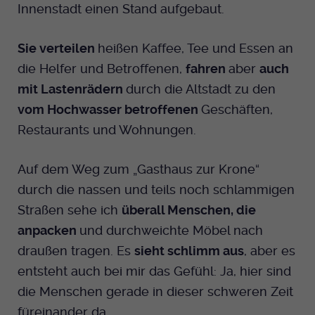
Innenstadt einen Stand aufgebaut.
Sie verteilen
heißen Kaffee, Tee und Essen an
die Helfer und Betroffenen,
fahren
aber
auch
mit Lastenrädern
durch die Altstadt zu den
vom Hochwasser betroffenen
Geschäften,
Restaurants und Wohnungen.
Auf dem Weg zum „Gasthaus zur Krone“
durch die nassen und teils noch schlammigen
Straßen sehe ich
überall Menschen, die
anpacken
und durchweichte Möbel nach
draußen tragen. Es
sieht schlimm aus
, aber es
entsteht auch bei mir das Gefühl: Ja, hier sind
die Menschen gerade in dieser schweren Zeit
füreinander da.