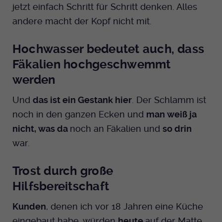
jetzt einfach Schritt für Schritt denken. Alles
andere macht der Kopf nicht mit.
Hochwasser bedeutet auch, dass
Fäkalien hochgeschwemmt
werden
Und
das ist ein Gestank hier
. Der Schlamm ist
noch in den ganzen Ecken und
man weiß ja
nicht, was da
noch an Fäkalien und
so drin
war.
Trost durch große
Hilfsbereitschaft
Kunden
, denen ich vor 18 Jahren eine Küche
eingebaut habe, würden
heute
auf der Matte