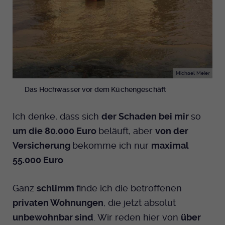
Michael Meier
Das Hochwasser vor dem Küchengeschäft
Ich denke, dass sich
der Schaden bei mir
so
um die 80.000 Euro
beläuft, aber
von der
Versicherung
bekomme ich nur
maximal
55.000 Euro
.
Ganz
schlimm
finde ich die betroffenen
privaten Wohnungen
, die jetzt absolut
unbewohnbar sind
. Wir reden hier von
über