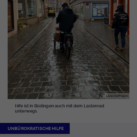
Lara Hoffmann
Hife ist in Büdingen auch mit dem Lastenrad
unterwegs.
UNBÜROKRATISCHE HILFE