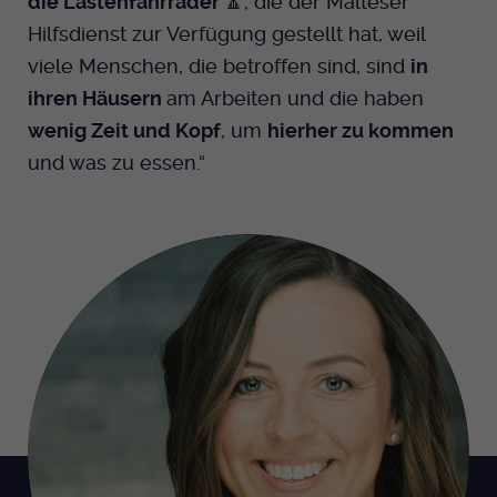
die Lastenfahrräder
🔼, die der Malteser
Hilfsdienst zur Verfügung gestellt hat, weil
viele Menschen, die betroffen sind, sind
in
ihren Häusern
am Arbeiten und die haben
wenig Zeit und Kopf
, um
hierher zu kommen
und was zu essen.“