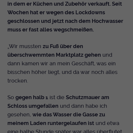
in dem er Küchen und Zubehör verkauft. Seit
Wochen hat er wegen des Lockdowns
geschlossen und jetzt nach dem Hochwasser
muss er fast alles wegschmeißen.
„Wir mussten
zu Fuß über den
überschwemmten Marktplatz gehen
und
dann kamen wir an mein Geschäft, was ein
bisschen höher liegt, und da war noch alles
trocken.
So
gegen halb 1
ist die
Schutzmauer am
Schloss umgefallen
und dann habe ich
gesehen,
wie das Wasser die Gasse zu
meinem Laden runtergelaufen ist
und etwa
eine halbe Stunde später war alles überflutet.