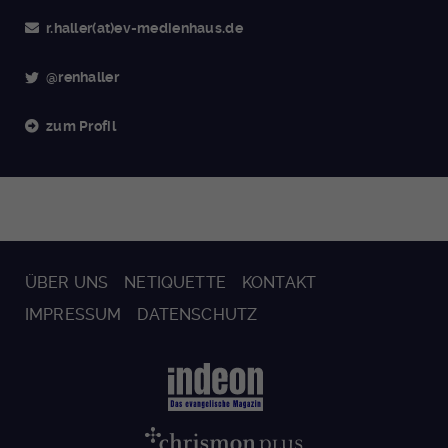
r.haller(at)ev-medienhaus.de
@renhaller
zum Profil
ÜBER UNS
NETIQUETTE
KONTAKT
IMPRESSUM
DATENSCHUTZ