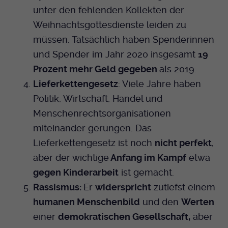
unter den fehlenden Kollekten der
Weihnachtsgottesdienste leiden zu
müssen. Tatsächlich haben Spenderinnen
und Spender im Jahr 2020 insgesamt
19
Prozent mehr Geld gegeben
als 2019.
Lieferkettengesetz
: Viele Jahre haben
Politik, Wirtschaft, Handel und
Menschenrechtsorganisationen
miteinander gerungen. Das
Lieferkettengesetz
ist noch
nicht perfekt
,
aber der wichtige
Anfang im Kampf
etwa
gegen Kinderarbeit
ist gemacht.
Rassismus:
Er
widerspricht
zutiefst einem
humanen Menschenbild
und den
Werten
einer
demokratischen Gesellschaft,
aber