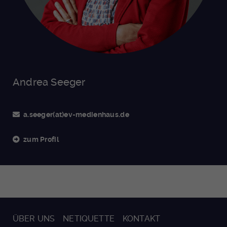
Andrea Seeger
a.seeger(at)ev-medienhaus.de
zum Profil
ÜBER UNS
NETIQUETTE
KONTAKT