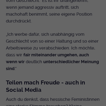
vom Geschlecht.“ Es ist ihr unangenehm,
wenn jemand aggressiv auftritt, sich
machohaft benimmt, seine eigene Position
durchdrückt.
„Ich werbe dafür, sich unabhängig vom
Geschlecht von so einer Haltung und so einer
Arbeitsweise zu verabschieden. Ich möchte,
dass wir
fair miteinander umgehen, auch
wenn wir
deutlich
unterschiedlicher Meinung
sind
.“
Teilen mach Freude - auch in
Social Media
Auch du denkst, dass hessische Feministinnen