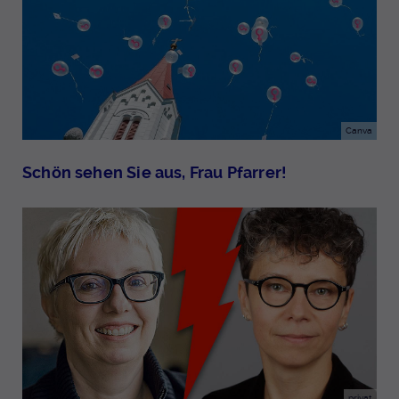
Canva
Schön sehen Sie aus, Frau Pfarrer!
privat