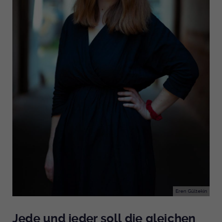
Eren Gültekin
Jede und jeder soll die gleichen