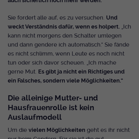
auch sicherlich noch mehr werden.
“
Sie fordert alle auf, es zu versuchen.
Und
weckt Verständnis dafür, wenn es holpert.
„Ich
kann nicht morgens den Schalter umlegen
und dann gendere ich automatisch.“ Sie fände
es nicht schlimm, wenn Leute es noch nicht
tun oder sich davor scheuen. „Ich mache
gerne Mut.
Es gibt ja nicht ein Richtiges und
ein Falsches, sondern viele Möglichkeiten.“
Die alleinige Mutter- und
Hausfrauenrolle ist kein
Auslaufmodell
Um die
vielen Möglichkeiten
geht es ihr nicht
nur beim Gendern. Für sie ist die gut