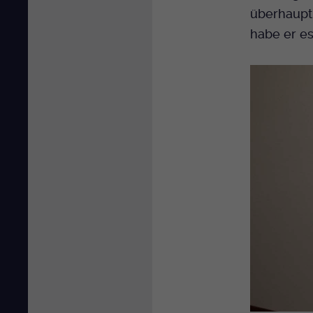
überhaupt 
habe er es