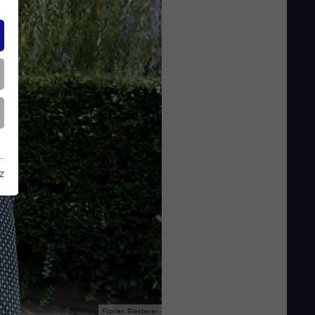
z
Florian Riesterer