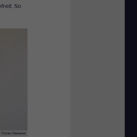
reit. So
Florian Riesterer