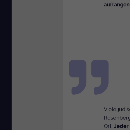
auffangen
Viele jüdi
Rosenberg
Ort.
Jeder 