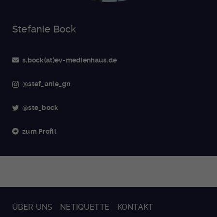
Stefanie Bock
s.bock(at)ev-medienhaus.de
@stef_anie_gn
@ste_bock
zum Profil
ÜBER UNS
NETIQUETTE
KONTAKT