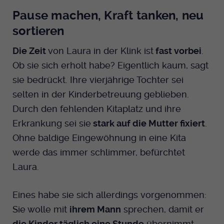
Pause machen, Kraft tanken, neu
sortieren
Die Zeit
von Laura in der Klink ist
fast vorbei
.
Ob sie sich erholt habe? Eigentlich kaum, sagt
sie bedrückt. Ihre vierjährige Tochter sei
selten in der Kinderbetreuung geblieben.
Durch den fehlenden Kitaplatz und ihre
Erkrankung sei sie
stark auf die Mutter fixiert
.
Ohne baldige Eingewöhnung in eine Kita
werde das immer schlimmer, befürchtet
Laura.
Eines habe sie sich allerdings vorgenommen:
Sie wolle mit
ihrem Mann
sprechen, damit er
die Kinder täglich eine Stunde
übernimmt.