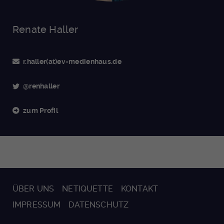
Renate Haller
r.haller(at)ev-medienhaus.de
@renhaller
zum Profil
ÜBER UNS
NETIQUETTE
KONTAKT
IMPRESSUM
DATENSCHUTZ