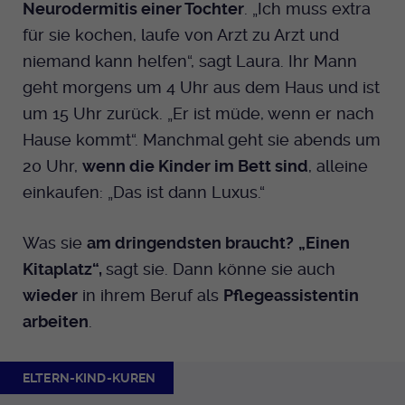
Neurodermitis einer Tochter
. „Ich muss extra
für sie kochen, laufe von Arzt zu Arzt und
niemand kann helfen“, sagt Laura. Ihr Mann
geht morgens um 4 Uhr aus dem Haus und ist
um 15 Uhr zurück. „Er ist müde, wenn er nach
Hause kommt“. Manchmal geht sie abends um
20 Uhr,
wenn die Kinder im Bett sind
, alleine
einkaufen: „Das ist dann Luxus.“
Was sie
am dringendsten braucht?
„Einen
Kitaplatz“,
sagt sie. Dann könne sie auch
wieder
in ihrem Beruf als
Pflegeassistentin
arbeiten
.
ELTERN-KIND-KUREN