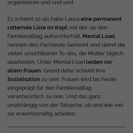
organisieren und und und.
Anbieter
EKHN
Es scheint so als habe Laura
eine permanent
Bei Ausahl nur essentieller Cookies wird
ratternde Liste im Kopf,
mit der sie den
Laufzeit
dieser Cookie am Ende der Sitzung
Familienalltag aufrechterhält
. Mental Load,
gelöscht. Ansonsten 1 Monat.
nennen dies Fachleute Gemeint sind damit die
Dient zur Speicherung der Cookie Opt-In
vielen unsichtbaren To-dos, die Mütter täglich
Einstellungen. Eine optionale Nummer
Zweck
abarbeiten. Unter Mental Load
leiden vor
nach dem Namen gibt lediglich eine
allem Frauen.
Grund dafür scheint ihre
Versionsnummer an.
Sozialisation
zu sein: Frauen wird bis heute
eingeprägt für den Familienalltag
verantwortlich zu sein. Und das ganz
unabhängig von der Tatsache, ob und wie viel
sie erwerbsmäßig arbeiten.