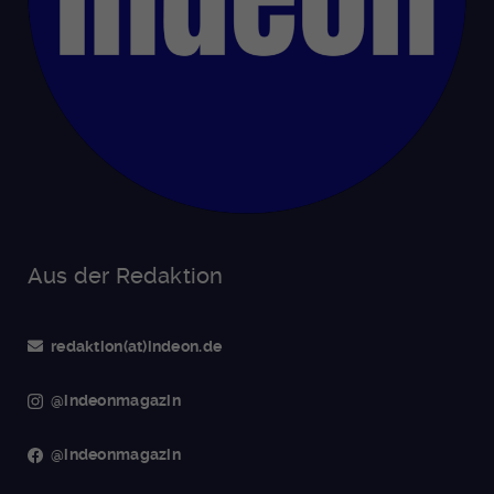
Aus der Redaktion
redaktion(at)indeon.de
@indeonmagazin
@indeonmagazin