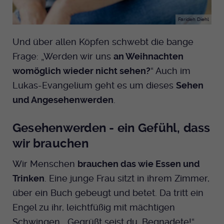
Farideh Diehl
Und über allen Köpfen schwebt die bange
Frage: „Werden wir uns
an Weihnachten
womöglich wieder nicht sehen?
“ Auch im
Lukas-Evangelium geht es um dieses
Sehen
und Angesehenwerden
.
Gesehenwerden - ein Gefühl, dass
wir brauchen
Wir Menschen
brauchen das wie Essen und
Trinken
. Eine junge Frau sitzt in ihrem Zimmer,
über ein Buch gebeugt und betet. Da tritt ein
Engel zu ihr, leichtfüßig mit mächtigen
Schwingen. „Gegrüßt seist du, Begnadete!“