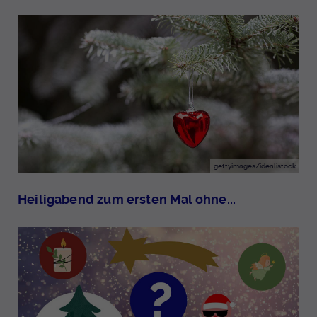
gettyimages/idealistock
Heiligabend zum ersten Mal ohne...