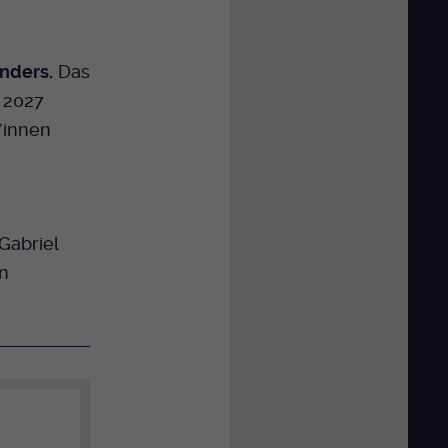
nders.
Das
. 2027
*innen
 Gabriel
n