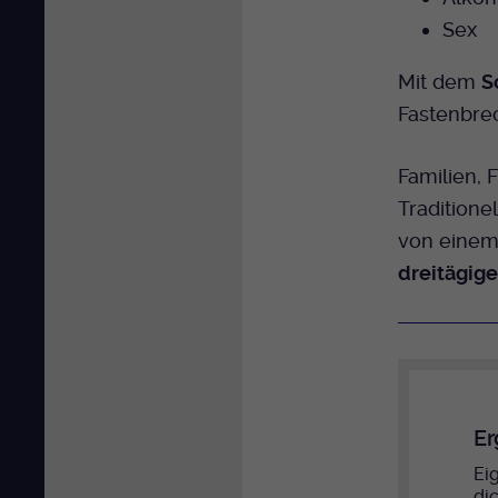
Sex
Mit dem
S
Fastenbre
Familien,
Traditione
von einem
dreitägige
Er
Eig
di