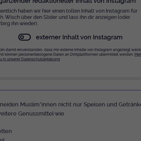
gänzender redaktioneller Inhalt von Instagram
entlich haben wir hier einen tollen Inhalt von Instagram für
ch. Wisch über den Slider und lass ihn dir anzeigen (oder
birg ihn wieder).
externer Inhalt von Instagram
 bin damit einverstanden, dass mir externe Inhalte von Instagram angezeigt werd
it können personenbezogene Daten an Drittplattformen übermittelt werden.
Meh
u in unserer Datenschutzerklärung
meiden Muslim*innen nicht nur Speisen und Getränk
eitere Genussmittel wie
etten
ol