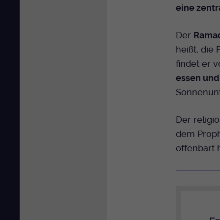
eine zentr
Der
Rama
heißt, die
findet er 
essen und
Sonnenun
Der religi
dem Prop
offenbart 