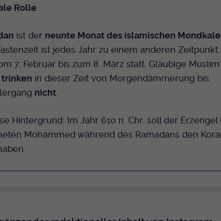
ale Rolle
.
dan
ist der
neunte Monat des islamischen Mondkale
 Fastenzeit ist jedes Jahr zu einem anderen Zeitpunkt
vom 7. Februar bis zum 8. März statt. Gläubige Muslim
 trinken
in dieser Zeit von Morgendämmerung bis
tergang
nicht
.
öse Hintergrund: Im Jahr 610 n. Chr. soll der Erzengel
heten Mohammed während des Ramadans den Kora
haben.