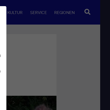
KULTUR
SERVICE
REGIONEN
d
u