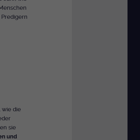
 Menschen
 Predigern
, wie die
ieder
en sie
en und