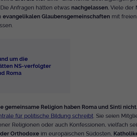
. Die Anfragen hätten etwas
nachgelassen.
Viele der
h
evangelikalen Glaubensgemeinschaften
mit freien
ssen.
rund um die
ätten NS-verfolgter
und Roma
ne gemeinsame Religion haben Roma und Sinti nicht
rale für politische Bildung schreibt
. Sie seien Mitgl
ner Religionen oder auch Konfessionen, vielfach sei
der Orthodoxe
im europäischen Südosten,
Katholik