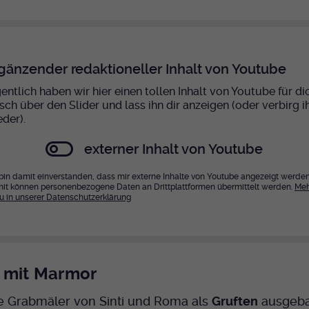
gänzender redaktioneller Inhalt von Youtube
entlich haben wir hier einen tollen Inhalt von Youtube für di
sch über den Slider und lass ihn dir anzeigen (oder verbirg i
eder).
externer Inhalt von Youtube
 bin damit einverstanden, dass mir externe Inhalte von Youtube angezeigt werden
it können personenbezogene Daten an Drittplattformen übermittelt werden.
Meh
u in unserer Datenschutzerklärung
 mit Marmor
ie Grabmäler von Sinti und Roma als
Gruften
ausgeba