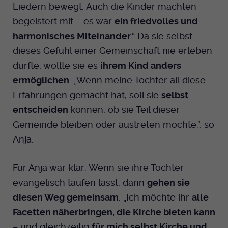
Liedern bewegt. Auch die Kinder machten
begeistert mit – es war
ein friedvolles und
harmonisches Miteinander
.“ Da sie selbst
dieses Gefühl einer Gemeinschaft nie erleben
durfte, wollte sie es
ihrem Kind anders
ermöglichen
. „Wenn meine Tochter all diese
Erfahrungen gemacht hat, soll sie
selbst
entscheiden
können, ob sie Teil dieser
Gemeinde bleiben oder austreten möchte.“, so
Anja.
Für Anja war klar: Wenn sie ihre Tochter
evangelisch taufen lässt, dann
gehen sie
diesen Weg gemeinsam
. „Ich möchte ihr
alle
Facetten näherbringen, die Kirche bieten kann
– und gleichzeitig
für mich selbst Kirche und