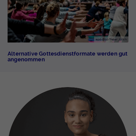
epd-Bild/Peter Jülich
Alternative Gottesdienstformate werden gut
angenommen