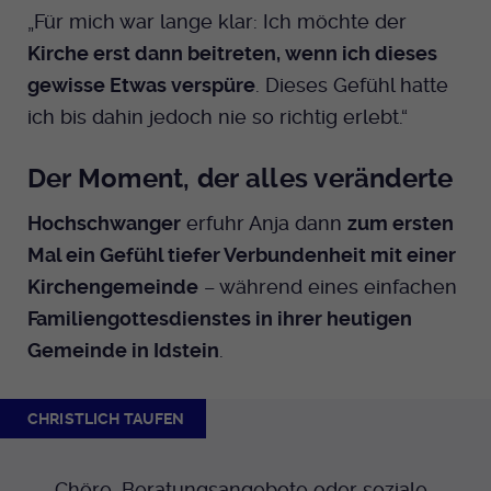
„Für mich war lange klar: Ich möchte der
Kirche erst dann beitreten, wenn ich dieses
gewisse Etwas verspüre
. Dieses Gefühl hatte
ich bis dahin jedoch nie so richtig erlebt.“
Der Moment, der alles veränderte
Hochschwanger
erfuhr Anja dann
zum ersten
Mal ein Gefühl tiefer Verbundenheit mit einer
Kirchengemeinde
– während eines einfachen
Familiengottesdienstes in ihrer heutigen
Gemeinde in Idstein
.
CHRISTLICH TAUFEN
Chöre, Beratungsangebote oder soziale