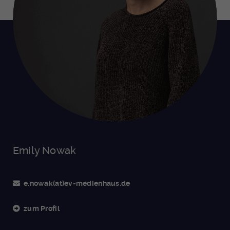
Emily Nowak
e.nowak(at)ev-medienhaus.de
zum Profil