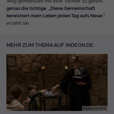
Weg gemeinsam mit ihrer Tochter zu gehen,
genau die richtige
.
„Diese Gemeinschaft
bereichert mein Leben jeden Tag aufs Neue.“
,
erzählt sie.
MEHR ZUM THEMA AUF INDEON.DE:
Fundus/Rolf Oeser