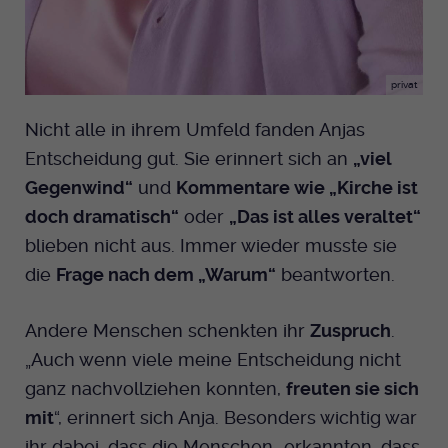
privat
Nicht alle in ihrem Umfeld fanden Anjas
Entscheidung gut. Sie erinnert sich an
„viel
Gegenwind“
und
Kommentare wie „Kirche ist
doch dramatisch“
oder
„Das ist alles veraltet“
blieben nicht aus. Immer wieder musste sie
die
Frage nach dem „Warum“
beantworten.
Andere Menschen schenkten ihr
Zuspruch
.
„Auch wenn viele meine Entscheidung nicht
ganz nachvollziehen konnten,
freuten sie sich
mit
“, erinnert sich Anja. Besonders wichtig war
ihr dabei, dass die Menschen „erkannten, dass