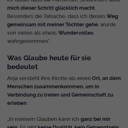
mich dieser Schritt glücklich macht
.
Besonders die Tatsache, dass ich diesen
Weg
gemeinsam mit meiner Tochter gehe
, wurde
von vielen als etwas
Wundervolles
wahrgenommen“.
Was Glaube heute für sie
bedeutet
Anja versteht ihre Kirche als einen
Ort, an dem
Menschen zusammenkommen, um in
Verbindung zu treten und Gemeinschaft zu
erleben
.
„In meinem Glauben kann ich
ganz bei mir
sein
. Es gibt
keine Dualität, kein Getrenntsein