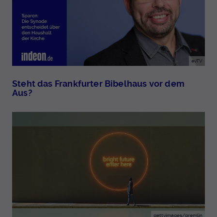
evTV
Steht das Frankfurter Bibelhaus vor dem
Aus?
gettyimages/gremlin