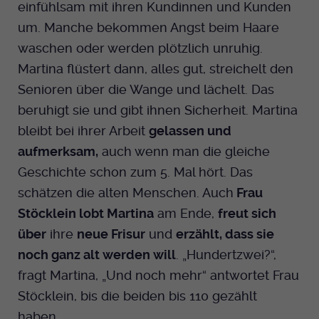
einfühlsam mit ihren Kundinnen und Kunden
um. Manche bekommen Angst beim Haare
waschen oder werden plötzlich unruhig.
Martina flüstert dann, alles gut, streichelt den
Senioren über die Wange und lächelt. Das
beruhigt sie und gibt ihnen Sicherheit. Martina
bleibt bei ihrer Arbeit
gelassen und
aufmerksam,
auch wenn man die gleiche
Geschichte schon zum 5. Mal hört. Das
schätzen die alten Menschen. Auch
Frau
Stöcklein lobt Martina
am Ende,
freut sich
über
ihre
neue Frisur
und
erzählt, dass sie
noch ganz alt werden will
. „Hundertzwei?“,
fragt Martina, „Und noch mehr“ antwortet Frau
Stöcklein, bis die beiden bis 110 gezählt
haben.