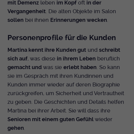
mit Demenz
leben
im Kopf
oft
in der
Vergangenheit
. Die alten Objekte im Salon
sollen
bei ihnen
Erinnerungen wecken
.
Personenprofile für die Kunden
Martina kennt ihre Kunden gut
und
schreibt
sich auf
, was diese
in ihrem Leben
beruflich
gemacht und
was sie
erlebt haben
. So kann
sie im Gespräch mit ihren Kundinnen und
Kunden immer wieder auf deren Biographie
zurückgreifen, um Sicherheit und Vertrautheit
zu geben. Die Geschichten und Details helfen
Martina bei ihrer Arbeit. Sie will dass ihre
Senioren mit einem guten Gefühl
wieder
gehen
.