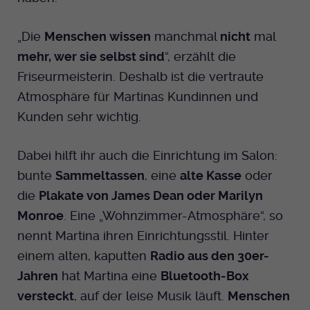
„Die
Menschen wissen
manchmal
nicht
mal
mehr, wer sie selbst sind
“, erzählt die
Friseurmeisterin. Deshalb ist die vertraute
Atmosphäre für Martinas Kundinnen und
Kunden sehr wichtig.
Dabei hilft ihr auch die Einrichtung im Salon:
bunte
Sammeltassen
, eine
alte Kasse
oder
die
Plakate von James Dean oder Marilyn
Monroe
. Eine „Wohnzimmer-Atmosphäre“, so
nennt Martina ihren Einrichtungsstil. Hinter
einem alten, kaputten
Radio aus den 30er-
Jahren
hat Martina eine
Bluetooth-Box
versteckt
, auf der leise Musik läuft.
Menschen