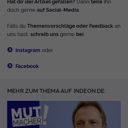
Hat dir der Artikel gefallen?
Dann
teile
ihn
doch gerne
auf Social-Media
.
Falls du
Themenvorschläge oder Feedback
an
uns hast:
schreib uns
gerne
bei
Instagram
oder
Facebook
MEHR ZUM THEMA AUF INDEON.DE: