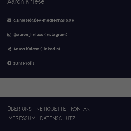
Aaron Kniese
a.kniese(at)ev-medienhaus.de
@aaron_kniese (Instagram)
Aaron Kniese (LinkedIn)
zum Profil
ÜBER UNS
NETIQUETTE
KONTAKT
IMPRESSUM
DATENSCHUTZ