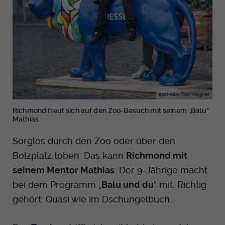
epd-bild/Tim Wegner
Richmond freut sich auf den Zoo-Besuch mit seinem „Balu"
Mathias.
Sorglos durch den Zoo oder über den
Bolzplatz toben: Das kann
Richmond mit
seinem Mentor Mathias
. Der 9-Jährige macht
bei dem Programm „
Balu und du
“ mit. Richtig
gehört: Quasi wie im Dschungelbuch.