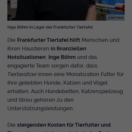
Julian Held
Inge Böhm in Lager der Frankfurter Tiertafel
Die
Frankfurter Tiertafel hilft
Menschen und
ihren Haustieren
in finanziellen
Notsituationen
.
Inge Böhm
und das
engagierte Team sorgen dafür, dass
Tierbesitzer:innen eine Monatsration Futter für
ihre geliebten Hunde, Katzen und Vögel
erhalten. Auch Hundebetten, Katzenspielzeug
und Streu gehören zu den
Unterstützungsleistungen.
Die
steigenden Kosten für Tierfutter und