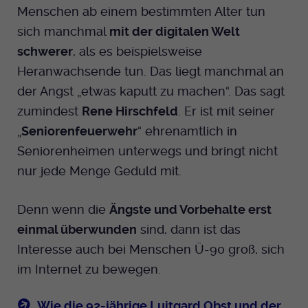
Menschen ab einem bestimmten Alter tun
sich manchmal
mit der digitalen Welt
schwerer
, als es beispielsweise
Heranwachsende tun. Das liegt manchmal an
der Angst „etwas kaputt zu machen“. Das sagt
zumindest
Rene Hirschfeld
. Er ist mit seiner
„
Seniorenfeuerwehr
“ ehrenamtlich in
Seniorenheimen unterwegs und bringt nicht
nur jede Menge Geduld mit.
Denn wenn die
Ängste und Vorbehalte erst
einmal überwunden
sind, dann ist das
Interesse auch bei Menschen Ü-90 groß, sich
im Internet zu bewegen.
Wie die 92-jährige Luitgard Obst und der