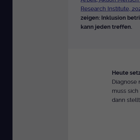
Research Institute, 20
zeigen: Inklusion betri
kann jeden treffen.
Heute setzt
Diagnose n
muss sich 
dann stellt