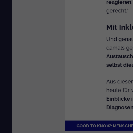
reagieren
gerecht.“
Mit Ink
Und genau
damals ge
Austausch
selbst die
Aus diese
heute für 
Einblicke 
Diagnosen 
GOOD TO KNOW: MENSCHE