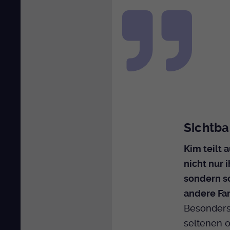
Sichtba
Kim teilt 
nicht nur 
sondern so
andere Fam
Besonders
seltenen 