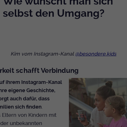
Wie wünscht man sich
selbst den Umgang?
Kim vom Instagram-Kanal
@besondere.kids
rkeit schafft Verbindung
auf ihrem Instagram-Kanal
ihre eigene Geschichte,
rgt auch dafür, dass
ilien sich finden
.
 Eltern von Kindern mit
oder unbekannten