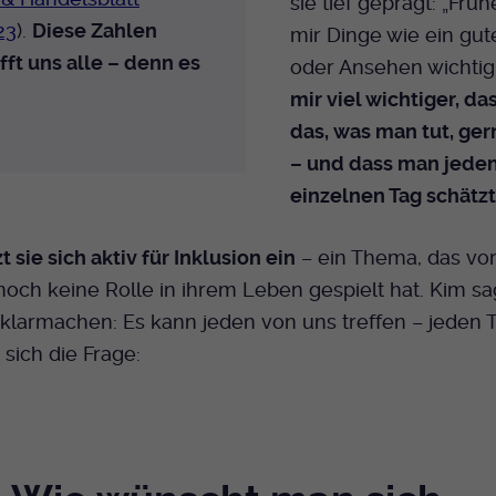
sie tief geprägt: „Frü
23
).
Diese Zahlen
mir Dinge wie ein gut
fft uns alle – denn es
oder Ansehen wichtig
mir viel wichtiger, d
das, was man tut, ge
– und dass man jede
einzelnen Tag schätz
 sie sich aktiv für Inklusion ein
– ein Thema, das vor
och keine Rolle in ihrem Leben gespielt hat. Kim sa
klarmachen: Es kann jeden von uns treffen – jeden 
 sich die Frage: