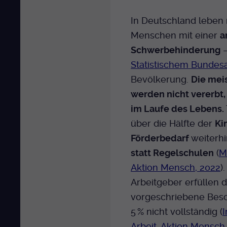
In Deutschland leben 
Menschen mit einer
a
Schwerbehinderung
–
Statistischem Bundes
Bevölkerung.
Die mei
werden nicht vererbt
im Laufe des Lebens.
über die Hälfte der
Ki
Förderbedarf
weiterh
statt Regelschulen
(
M
Aktion Mensch, 2022
)
Arbeitgeber erfüllen d
vorgeschriebene Besc
5 % nicht vollständig (
Arbeit, Aktion Mensch