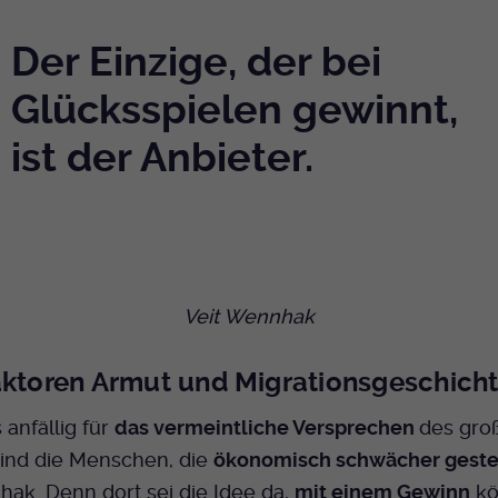
Der Einzige, der bei
Glücksspielen gewinnt,
ist der Anbieter.
Veit Wennhak
aktoren Armut und Migrationsgeschich
anfällig für
das vermeintliche Versprechen
des gro
sind die Menschen, die
ökonomisch schwächer geste
ak. Denn dort sei die Idee da,
mit einem Gewinn
kö