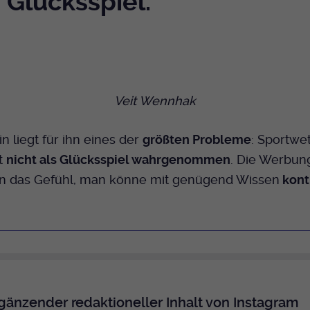
Glücksspiel.
Bei Ausahl nur essentieller Cookies wird dieser
Laufzeit
Cookie am Ende der Sitzung gelöscht.
Ansonsten 1 Monat.
Dient zur Speicherung der Cookie Opt-In
Einstellungen. Eine optionale Nummer nach
Zweck
Veit Wennhak
dem Namen gibt lediglich eine
Versionsnummer an.
n liegt für ihn eines der
größten Probleme
: Sportwe
t
nicht als Glücksspiel wahrgenommen
. Die Werbung
en das Gefühl, man könne mit genügend Wissen
kontr
gänzender redaktioneller Inhalt von Instagram