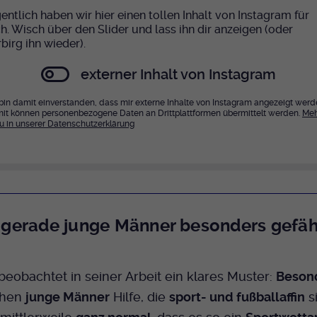
entlich haben wir hier einen tollen Inhalt von Instagram für
ch. Wisch über den Slider und lass ihn dir anzeigen (oder
birg ihn wieder).
externer Inhalt von Instagram
 bin damit einverstanden, dass mir externe Inhalte von Instagram angezeigt werd
it können personenbezogene Daten an Drittplattformen übermittelt werden.
Meh
u in unserer Datenschutzerklärung
gerade junge Männer besonders gefäh
obachtet in seiner Arbeit ein klares Muster:
Beson
hen
junge Männer
Hilfe, die
sport- und fußballaffin
si