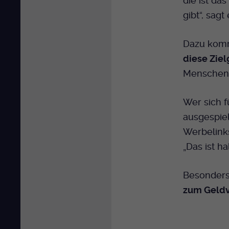
die ist da
gibt“, sagt 
Dazu kommt
diese Ziel
Menschen 
Wer sich f
ausgespiel
Werbelink
„Das ist ha
Besonders 
zum Geld