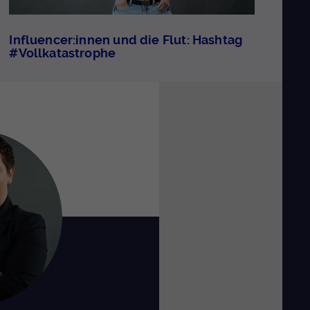
Influencer:innen und die Flut: Hashtag
#Vollkatastrophe