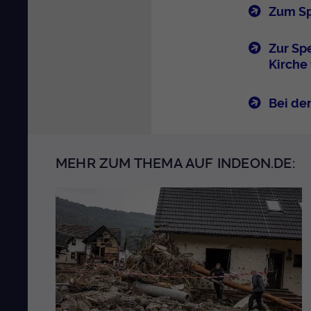
Zum Sp
Zur Sp
Kirche
Bei de
MEHR ZUM THEMA AUF INDEON.DE: