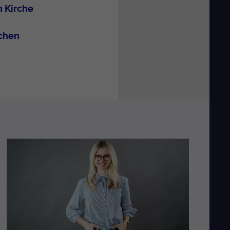
 Kirche
schen