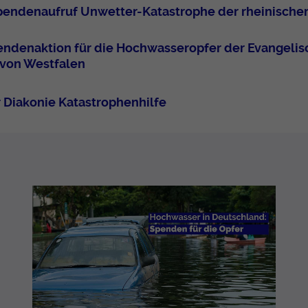
endenaufruf Unwetter-Katastrophe der rheinischen
endenaktion für die Hochwasseropfer der Evangeli
 von Westfalen
r Diakonie Katastrophenhilfe