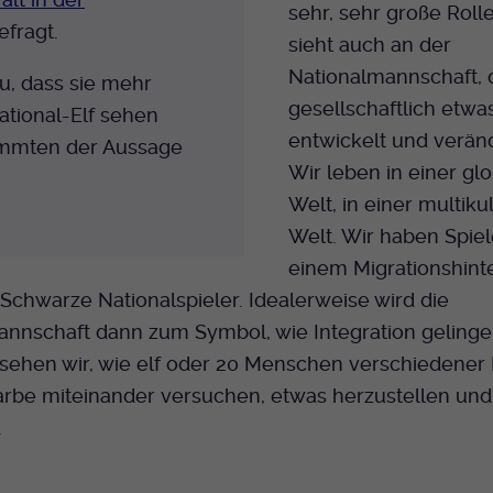
sehr, sehr große Roll
fragt.
sieht auch an der
Nationalmannschaft, 
u, dass sie mehr
gesellschaftlich etwa
ational-Elf sehen
entwickelt und veränd
timmten der Aussage
Wir leben in einer glo
Welt, in einer multiku
Welt. Wir haben Spiel
einem Migrationshint
Schwarze Nationalspieler. Idealerweise wird die
annschaft dann zum Symbol, wie Integration gelinge
sehen wir, wie elf oder 20 Menschen verschiedener
arbe miteinander versuchen, etwas herzustellen und
.