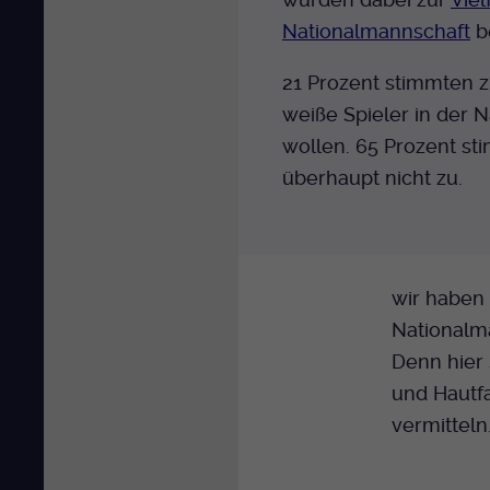
Nationalmannschaft
be
21 Prozent stimmten z
weiße Spieler in der N
wollen. 65 Prozent s
überhaupt nicht zu.
wir haben 
Nationalm
Denn hier 
und Hautf
vermitteln