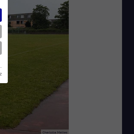
z
Charlotte Mattes