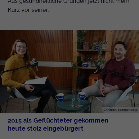
Aus gesundheitliche Gründen jetzt nicht mehr.
Kurz vor seiner…
Christian Spangenberg
2015 als Geflüchteter gekommen –
heute stolz eingebürgert