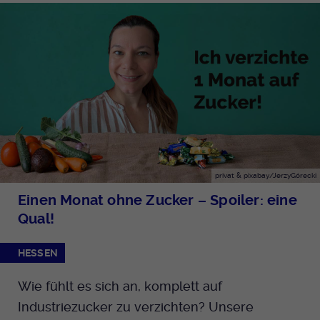
privat & pixabay/JerzyGórecki
Einen Monat ohne Zucker – Spoiler: eine
Qual!
HESSEN
Wie fühlt es sich an, komplett auf
Industriezucker zu verzichten? Unsere