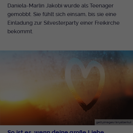
Daniela-Marlin Jakobi wurde als Teenager
gemobbt. Sie fühlt sich einsam, bis sie eine
Einladung zur Silvesterparty einer Freikirche
bekommt.
gettyimages/anyaberkut
So ist es, wenn deine große Liebe