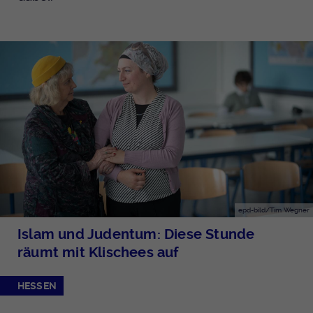
epd-bild/Tim Wegner
Islam und Judentum: Diese Stunde
räumt mit Klischees auf
HESSEN