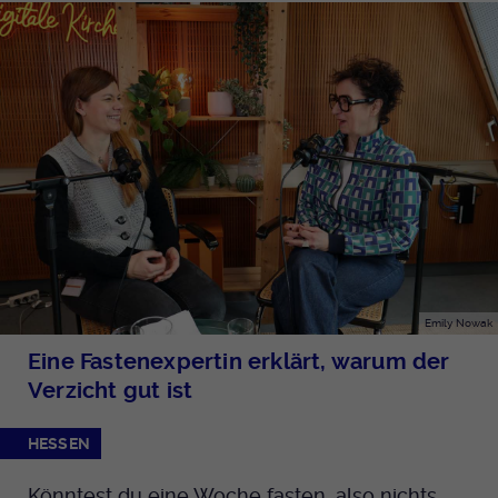
Emily Nowak
Eine Fastenexpertin erklärt, warum der
Verzicht gut ist
HESSEN
Könntest du eine Woche fasten, also nichts