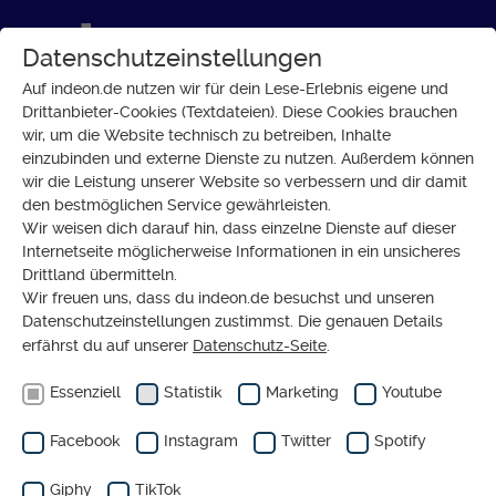
Datenschutzeinstellungen
Auf indeon.de nutzen wir für dein Lese-Erlebnis eigene und
Drittanbieter-Cookies (Textdateien). Diese Cookies brauchen
wir, um die Website technisch zu betreiben, Inhalte
einzubinden und externe Dienste zu nutzen. Außerdem können
wir die Leistung unserer Website so verbessern und dir damit
den bestmöglichen Service gewährleisten.
Wir weisen dich darauf hin, dass einzelne Dienste auf dieser
Internetseite möglicherweise Informationen in ein unsicheres
Drittland übermitteln.
Wir freuen uns, dass du indeon.de besuchst und unseren
Datenschutzeinstellungen zustimmst. Die genauen Details
erfährst du auf unserer
Datenschutz-Seite
.
Essenziell
Statistik
Marketing
Youtube
Facebook
Instagram
Twitter
Spotify
Giphy
TikTok