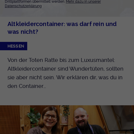
Drittplattformen übermittelt werden.
Mehr dazu in unserer
Datenschutzerklärung
Altkleidercontainer: was darf rein und
was nicht?
HESSEN
Von der Toten Ratte bis zum Luxusmantel:
Altkleidercontainer sind Wundertüten, sollten
sie aber nicht sein. Wir erklären dir, was du in
den Container…