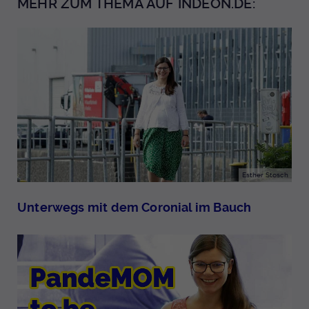
MEHR ZUM THEMA AUF INDEON.DE:
Esther Stosch
Unterwegs mit dem Coronial im Bauch