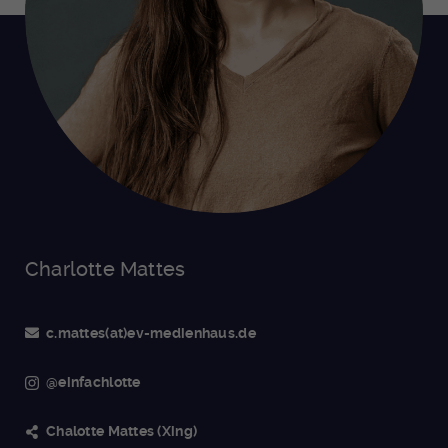
Charlotte Mattes
c.mattes(at)ev-medienhaus.de
@einfachlotte
Chalotte Mattes (Xing)