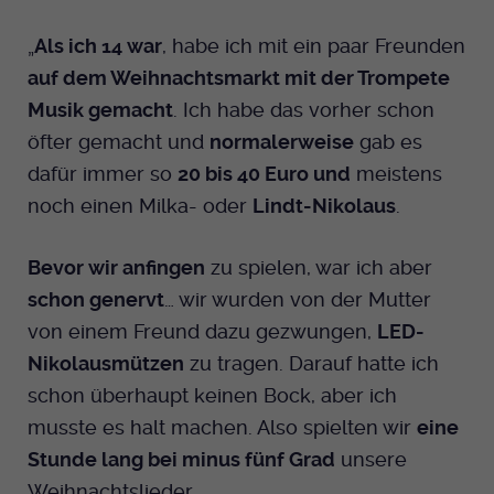
„
Als ich 14 war
, habe ich mit ein paar Freunden
auf dem Weihnachtsmarkt mit der Trompete
Musik gemacht
. Ich habe das vorher schon
öfter gemacht und
normalerweise
gab es
dafür immer so
20 bis 40 Euro und
meistens
noch einen Milka- oder
Lindt-Nikolaus
.
Bevor wir anfingen
zu spielen, war ich aber
schon genervt
… wir wurden von der Mutter
von einem Freund dazu gezwungen,
LED-
Nikolausmützen
zu tragen. Darauf hatte ich
schon überhaupt keinen Bock, aber ich
musste es halt machen. Also spielten wir
eine
Stunde lang bei minus fünf Grad
unsere
Weihnachtslieder.