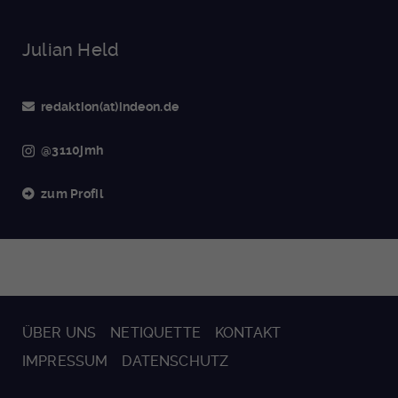
Julian Held
redaktion(at)indeon.de
@3110jmh
zum Profil
ÜBER UNS
NETIQUETTE
KONTAKT
IMPRESSUM
DATENSCHUTZ