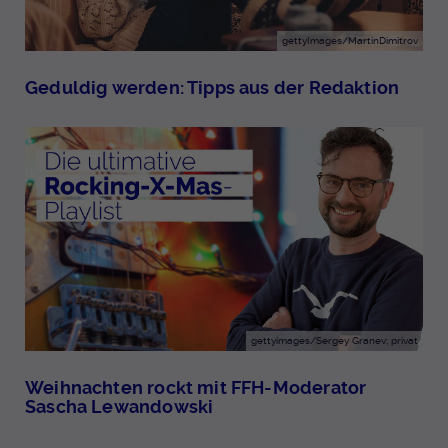
gettyImages/MartinDimitrov
Geduldig werden: Tipps aus der Redaktion
gettyimages/Sergey Granev; privat
Weihnachten rockt mit FFH-Moderator
Sascha Lewandowski