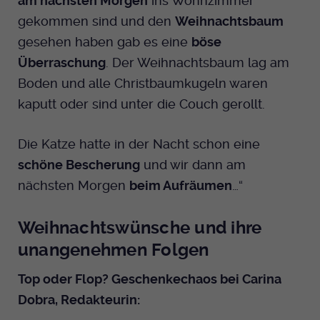
am nächsten Morgen
ins Wohnzimmer
gekommen sind und den
Weihnachtsbaum
gesehen haben gab es eine
böse
Überraschung
. Der Weihnachtsbaum lag am
Boden und alle Christbaumkugeln waren
kaputt oder sind unter die Couch gerollt.
Die Katze hatte in der Nacht schon eine
schöne Bescherung
und wir dann am
nächsten Morgen
beim Aufräumen
…“
Weihnachtswünsche und ihre
unangenehmen Folgen
Top oder Flop? Geschenkechaos bei Carina
Dobra, Redakteurin: