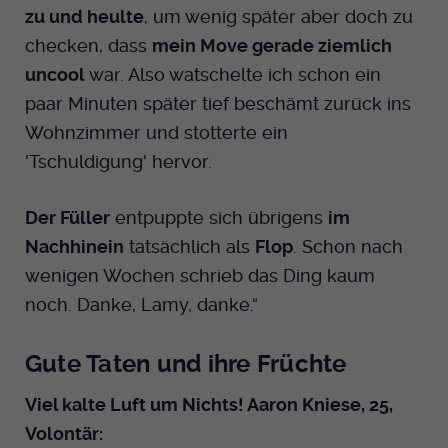
zu und heulte
, um wenig später aber doch zu
checken, dass
mein Move gerade ziemlich
uncool
war. Also watschelte ich schon ein
paar Minuten später tief beschämt zurück ins
Wohnzimmer und stotterte ein
'Tschuldigung' hervor.
Der Füller
entpuppte sich übrigens
im
Nachhinein
tatsächlich als
Flop
. Schon nach
wenigen Wochen schrieb das Ding kaum
noch. Danke, Lamy, danke.“
Gute Taten und ihre Früchte
Viel kalte Luft um Nichts! Aaron Kniese, 25,
Volontär: