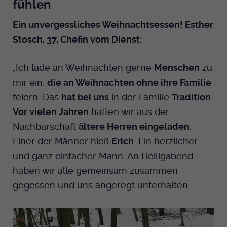
fühlen
Ein unvergessliches Weihnachtsessen! Esther
Stosch, 37, Chefin vom Dienst:
„Ich lade an Weihnachten gerne
Menschen
zu
mir ein,
die an Weihnachten ohne ihre Familie
feiern. Das
hat bei uns
in der Familie
Tradition
.
Vor vielen Jahren
hatten wir aus der
Nachbarschaft
ältere Herren eingeladen
.
Einer der Männer hieß
Erich
. Ein herzlicher
und ganz einfacher Mann. An Heiligabend
haben wir alle gemeinsam zusammen
gegessen und uns angeregt unterhalten.