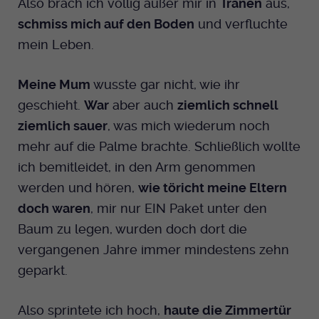
Also brach ich völlig außer mir in
Tränen
aus,
schmiss mich auf den Boden
und verfluchte
mein Leben.
Meine Mum
wusste gar nicht, wie ihr
geschieht.
War
aber auch
ziemlich schnell
ziemlich sauer
, was mich wiederum noch
mehr auf die Palme brachte. Schließlich wollte
ich bemitleidet, in den Arm genommen
werden und hören,
wie töricht meine Eltern
doch waren
, mir nur EIN Paket unter den
Baum zu legen, wurden doch dort die
vergangenen Jahre immer mindestens zehn
geparkt.
Also sprintete ich hoch,
haute die Zimmertür