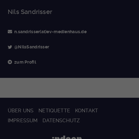
Nils Sandrisser
n.sandrisser(at)ev-medienhaus.de
@NilsSandrisser
zum Profil
ÜBER UNS
NETIQUETTE
KONTAKT
IMPRESSUM
DATENSCHUTZ