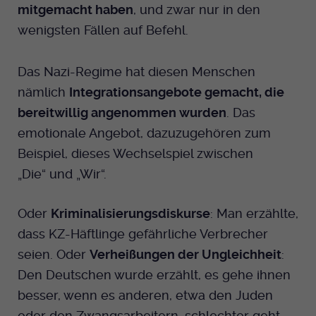
mitgemacht haben
, und zwar nur in den
wenigsten Fällen auf Befehl.
Das Nazi-Regime hat diesen Menschen
nämlich
Integrationsangebote gemacht, die
bereitwillig angenommen wurden
. Das
emotionale Angebot, dazuzugehören zum
Beispiel, dieses Wechselspiel zwischen
„Die“ und „Wir“.
Oder
Kriminalisierungsdiskurse
: Man erzählte,
dass KZ-Häftlinge gefährliche Verbrecher
seien. Oder
Verheißungen der Ungleichheit
:
Den Deutschen wurde erzählt, es gehe ihnen
besser, wenn es anderen, etwa den Juden
oder den Zwangsarbeitern, schlechter geht.