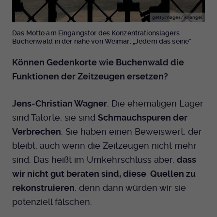
gettyimages/wrangel
Das Motto am Eingangstor des Konzentrationslagers
Buchenwald in der nähe von Weimar: „Jedem das seine“
Können Gedenkorte wie Buchenwald die
Funktionen der Zeitzeugen ersetzen?
Jens-Christian Wagner
: Die ehemaligen Lager
sind Tatorte, sie sind
Schmauchspuren der
Verbrechen
. Sie haben einen Beweiswert, der
bleibt, auch wenn die Zeitzeugen nicht mehr
sind. Das heißt im Umkehrschluss aber,
dass
wir nicht gut beraten sind, diese Quellen zu
rekonstruieren
, denn dann würden wir sie
potenziell fälschen.