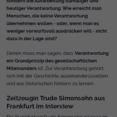
sondern die Aufarbeitung damaliger und
heutiger Verantwortung. Wie erreicht man
Menschen, die keine Verantwortung
übernehmen wollen - oder, wenn man es
weniger vorwurfsvoll ausdrücken will - nicht
dazu in der Lage sind?
Denen muss man sagen, dass
Verantwortung
ein Grundprinzip des gesellschaftlichen
Miteinanders
ist. Zur Verantwortung gehört,
sich mit der Geschichte auseinanderzusetzen
und aus historischen Fehlern zu lernen.
Zeitzeugin Trude Simonsohn aus
Frankfurt im Interview
Die FrankfurterinTrude Simonsohn ist 2022 im