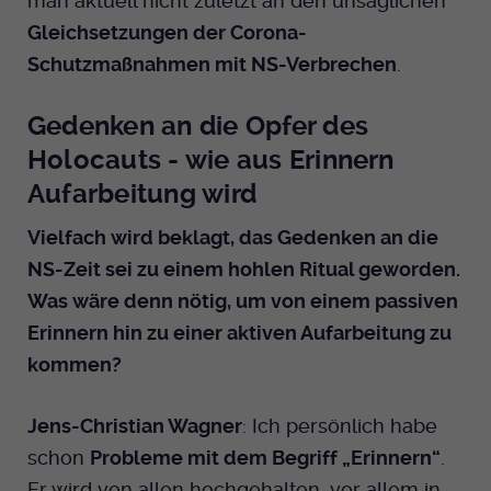
man aktuell nicht zuletzt an den unsäglichen
Gleichsetzungen der Corona-
Schutzmaßnahmen mit NS-Verbrechen
.
Gedenken an die Opfer des
Holocauts - wie aus Erinnern
Aufarbeitung wird
Vielfach wird beklagt, das Gedenken an die
NS-Zeit sei zu einem hohlen Ritual geworden.
Was wäre denn nötig, um von einem passiven
Erinnern hin zu einer aktiven Aufarbeitung zu
kommen?
Jens-Christian Wagner
: Ich persönlich habe
schon
Probleme mit dem Begriff „Erinnern“
.
Er wird von allen hochgehalten, vor allem in