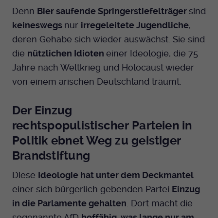
Denn
Bier saufende Springerstiefelträger
sind
keineswegs
nur
irregeleitete Jugendliche
,
deren Gehabe sich wieder auswächst. Sie sind
die
nützlichen Idioten
einer Ideologie, die 75
Jahre nach Weltkrieg und Holocaust wieder
von einem arischen Deutschland träumt.
Der Einzug
rechtspopulistischer Parteien in
Politik ebnet Weg zu geistiger
Brandstiftung
Diese
Ideologie hat unter dem Deckmantel
einer sich bürgerlich gebenden Partei
Einzug
in die Parlamente gehalten
. Dort macht die
sogenannte AfD
hoffähig, was lange nur am