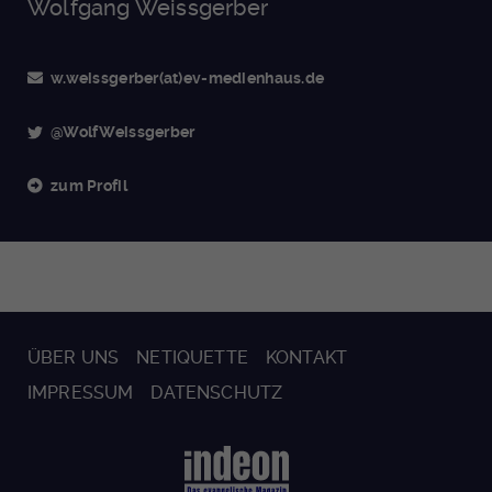
Wolfgang Weissgerber
w.weissgerber(at)ev-medienhaus.de
@WolfWeissgerber
zum Profil
ÜBER UNS
NETIQUETTE
KONTAKT
IMPRESSUM
DATENSCHUTZ