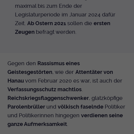
maximal bis zum Ende der
Legislaturperiode im Januar 2024 dafür
Zeit.
Ab Ostern 2021
sollen die
ersten
Zeugen
befragt werden.
Gegen den
Rassismus eines
Geistesgestörten
, wie der
Attentäter von
Hanau
vom Februar 2020 es war, ist auch der
Verfassungsschutz machtlos
.
Reichskriegsflaggenschwenker
, glatzköpfige
Parolenbrüller
und
völkisch faselnde
Politiker
und Politikerinnen hingegen
verdienen seine
ganze Aufmerksamkeit
.