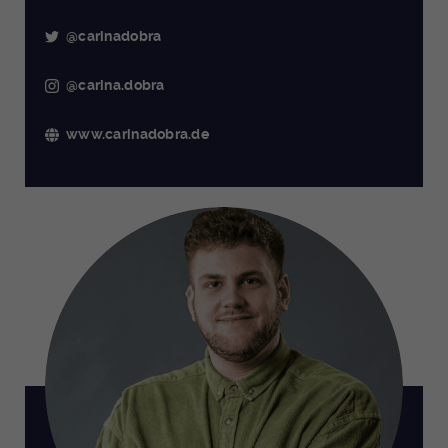
@carinadobra
@carina.dobra
www.carinadobra.de