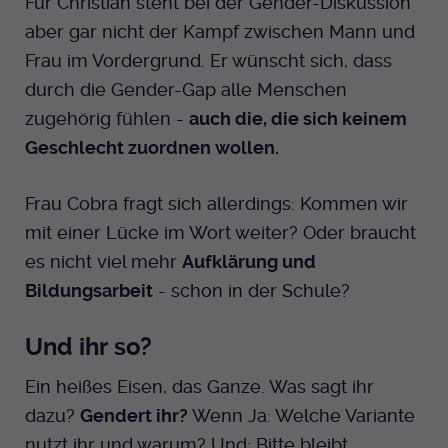
Für Christian steht bei der Gender-Diskussion
aber gar nicht der Kampf zwischen Mann und
Frau im Vordergrund. Er wünscht sich, dass
durch die Gender-Gap alle Menschen
zugehörig fühlen -
auch die, die sich keinem
Geschlecht zuordnen wollen.
Frau Cobra fragt sich allerdings: Kommen wir
mit einer Lücke im Wort weiter? Oder braucht
es nicht viel mehr
Aufklärung und
Bildungsarbeit
- schon in der Schule?
Und ihr so?
Ein heißes Eisen, das Ganze. Was sagt ihr
dazu?
Gendert ihr?
Wenn Ja: Welche Variante
nutzt ihr und warum? Und: Bitte bleibt