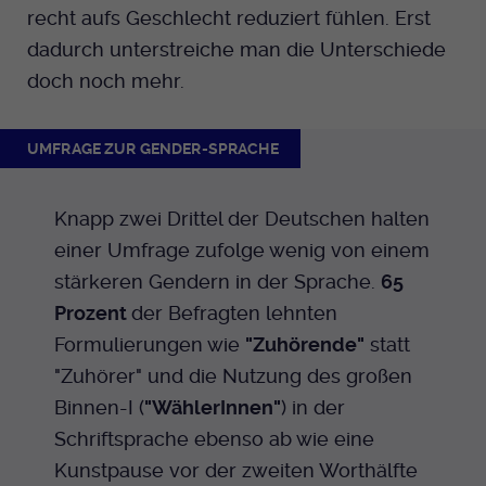
recht aufs Geschlecht reduziert fühlen. Erst
dadurch unterstreiche man die Unterschiede
doch noch mehr.
UMFRAGE ZUR GENDER-SPRACHE
Knapp zwei Drittel der Deutschen halten
einer Umfrage zufolge wenig von einem
stärkeren Gendern in der Sprache.
65
Prozent
der Befragten lehnten
Formulierungen wie
"Zuhörende"
statt
"Zuhörer" und die Nutzung des großen
Binnen-I (
"WählerInnen"
) in der
Schriftsprache ebenso ab wie eine
Kunstpause vor der zweiten Worthälfte