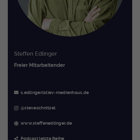
Steffen Edlinger
Freier Mitarbeitender
s.edlinger(at)ev-medienhaus.de
@steveschnitzel
www.steffenedlinger.de
Podcast letzte Reihe