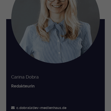
Carina Dobra
Redakteurin
c.dobra(at)ev-medienhaus.de