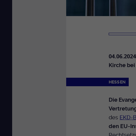
04.06.2024
Kirche bei
HESSEN
Die Evang
Vertretun
des
EKD-B
den EU-In
Rechtsetz