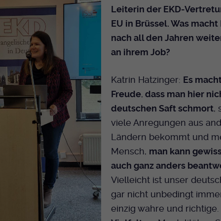
Leiterin der EKD-Vertretu
EU in Brüssel. Was macht
nach all den Jahren weite
an ihrem Job?
Katrin Hatzinger:
Es mach
Freude
,
dass man hier nic
deutschen Saft schmort
,
viele Anregungen aus an
Ländern bekommt und me
Mensch,
man kann gewiss
auch ganz anders beantw
Vielleicht ist unser deut
gar nicht unbedingt imme
einzig wahre und richtige