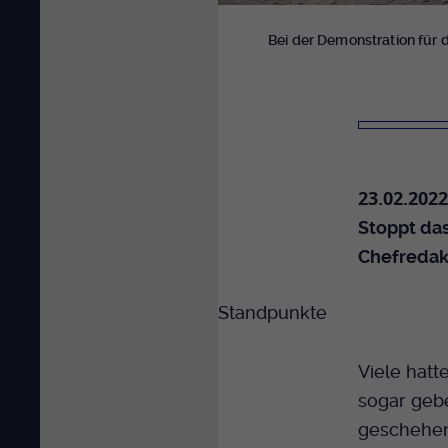
Bei der Demonstration für 
23.02.2022
Stoppt das
Chefredak
Standpunkte
Viele hatte
sogar gebe
geschehen,