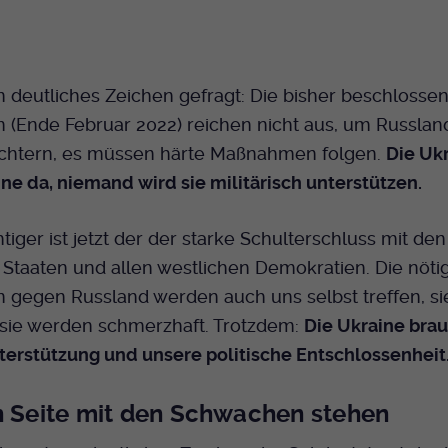
ein deutliches Zeichen gefragt: Die bisher beschlosse
 (Ende Februar 2022) reichen nicht aus, um Russlan
chtern, es müssen härte Maßnahmen folgen.
Die Ukr
eine da, niemand wird sie militärisch unterstützen.
iger ist jetzt der der starke Schulterschluss mit den
 Staaten und allen westlichen Demokratien. Die nöti
n gegen Russland werden auch uns selbst treffen, s
 sie werden schmerzhaft. Trotzdem:
Die Ukraine bra
erstützung und unsere politische Entschlossenheit
n Seite mit den Schwachen stehen