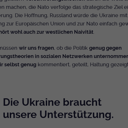
n machen, die Nato verfolge das strategische Ziel e
rung. Die Hoffnung, Russland würde die Ukraine mit 
ung zur Europäischen Union und zur Nato einfach g
hört wohl auch zur westlichen Naivität
.
müssen
wir uns fragen
, ob die Politik
genug gegen
ungstheorien in sozialen Netzwerken unternomme
ir selbst genug
kommentiert, geteilt, Haltung gezeig
Die Ukraine braucht
unsere Unterstützung.