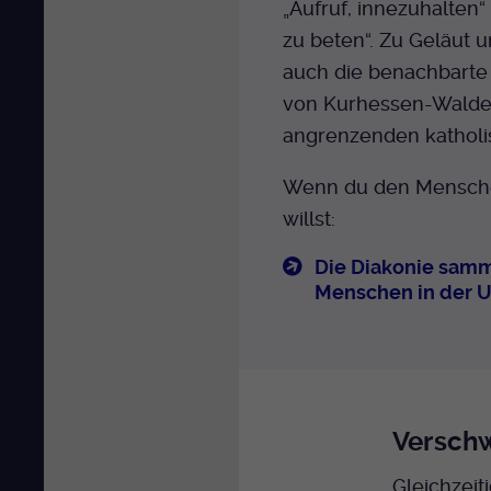
„Aufruf, innezuhalten“
zu beten“. Zu Geläut 
auch die benachbarte
von Kurhessen-Walde
angrenzenden katholi
Wenn du den Mensche
willst:
Die Diakonie samm
Menschen in der U
Verschw
Gleichzeit