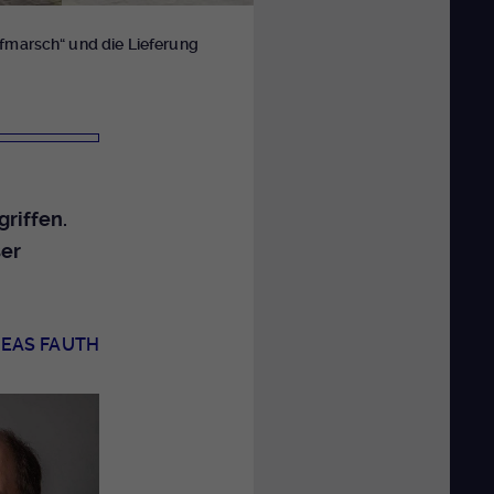
ufmarsch“ und die Lieferung
griffen.
ser
EAS FAUTH