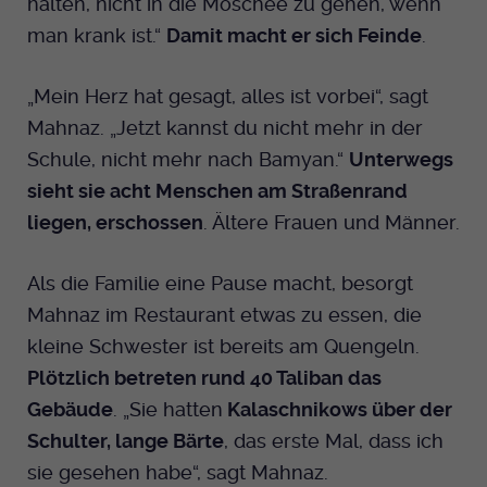
halten, nicht in die Moschee zu gehen, wenn
man krank ist.“
Damit macht er sich Feinde
.
„Mein Herz hat gesagt, alles ist vorbei“, sagt
Mahnaz. „Jetzt kannst du nicht mehr in der
Schule, nicht mehr nach Bamyan.“
Unterwegs
sieht sie acht Menschen am Straßenrand
liegen, erschossen
. Ältere Frauen und Männer.
Als die Familie eine Pause macht, besorgt
Mahnaz im Restaurant etwas zu essen, die
kleine Schwester ist bereits am Quengeln.
Plötzlich betreten rund 40 Taliban das
Gebäude
. „Sie hatten
Kalaschnikows über der
Schulter, lange Bärte
, das erste Mal, dass ich
sie gesehen habe“, sagt Mahnaz.