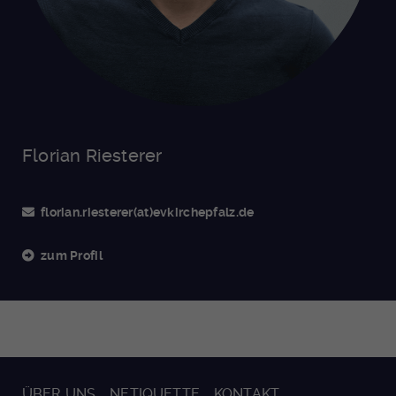
Florian Riesterer
florian.riesterer(at)evkirchepfalz.de
zum Profil
ÜBER UNS
NETIQUETTE
KONTAKT