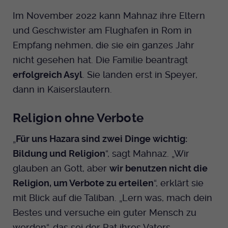
Im November 2022 kann Mahnaz ihre Eltern
und Geschwister am Flughafen in Rom in
Empfang nehmen, die sie ein ganzes Jahr
nicht gesehen hat. Die Familie beantragt
erfolgreich Asyl
. Sie landen erst in Speyer,
dann in Kaiserslautern.
Religion ohne Verbote
„
Für uns Hazara sind zwei Dinge wichtig:
Bildung und Religion
“, sagt Mahnaz. „Wir
glauben an Gott, aber
wir benutzen nicht die
Religion, um Verbote zu erteilen
“, erklärt sie
mit Blick auf die Taliban. „Lern was, mach dein
Bestes und versuche ein guter Mensch zu
werden“, das sei der Rat ihres Vaters.