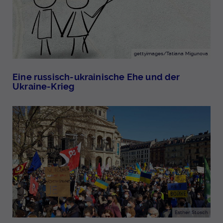
gettyimages/Tatiana Migunova
Eine russisch-ukrainische Ehe und der
Ukraine-Krieg
Esther Stosch