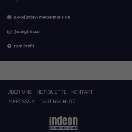
a.wolf(at)ev-medienhaus.de
@sangifrisco
zum Profil
ÜBER UNS
NETIQUETTE
KONTAKT
IMPRESSUM
DATENSCHUTZ