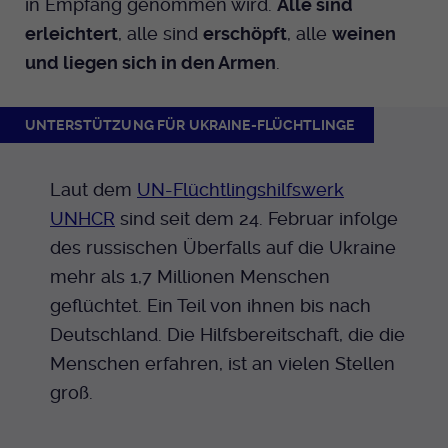
in Empfang genommen wird.
Alle sind
erleichtert
, alle sind
erschöpft
, alle
weinen
und liegen sich in den Armen
.
UNTERSTÜTZUNG FÜR UKRAINE-FLÜCHTLINGE
Laut dem
UN-Flüchtlingshilfswerk
UNHCR
sind seit dem 24. Februar infolge
des russischen Überfalls auf die Ukraine
mehr als 1,7 Millionen Menschen
geflüchtet. Ein Teil von ihnen bis nach
Deutschland. Die Hilfsbereitschaft, die die
Menschen erfahren, ist an vielen Stellen
groß.