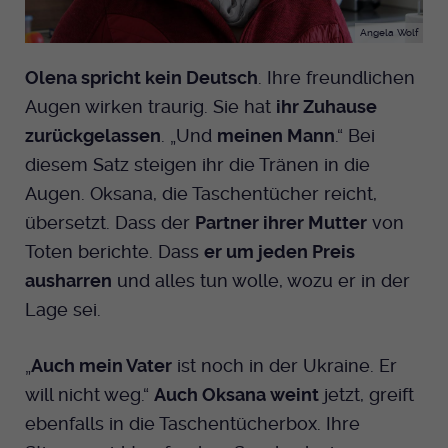
Angela Wolf
Olena spricht kein Deutsch
. Ihre freundlichen
Augen wirken traurig. Sie hat
ihr Zuhause
zurückgelassen
. „Und
meinen Mann
.“ Bei
diesem Satz steigen ihr die Tränen in die
Augen. Oksana, die Taschentücher reicht,
übersetzt. Dass der
Partner ihrer Mutter
von
Toten berichte. Dass
er um jeden Preis
ausharren
und alles tun wolle, wozu er in der
Lage sei.
„
Auch mein Vater
ist noch in der Ukraine. Er
will nicht weg.“
Auch Oksana weint
jetzt, greift
ebenfalls in die Taschentücherbox. Ihre