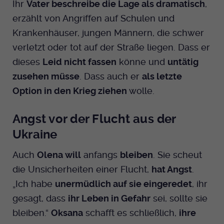
Ihr
Vater beschreibe die Lage als dramatisch
,
erzählt von Angriffen auf Schulen und
Krankenhäuser, jungen Männern, die schwer
verletzt oder tot auf der Straße liegen. Dass er
dieses
Leid nicht fassen
könne und
untätig
zusehen müsse
. Dass auch er
als letzte
Option in den Krieg ziehen
wolle.
Angst vor der Flucht aus der
Ukraine
Auch
Olena will
anfangs
bleiben
. Sie scheut
die Unsicherheiten einer Flucht,
hat Angst
.
„Ich habe
unermüdlich auf sie eingeredet
, ihr
gesagt, dass
ihr Leben in Gefahr
sei, sollte sie
bleiben.“
Oksana
schafft es schließlich,
ihre