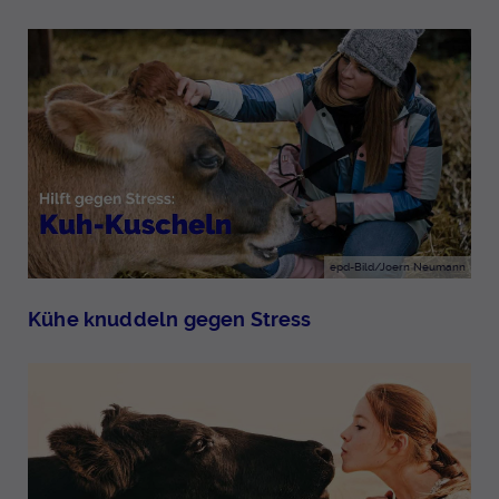
epd-Bild/Joern Neumann
Kühe knuddeln gegen Stress