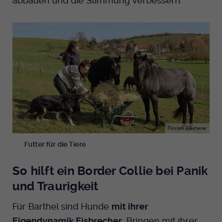
abbauen und die Stimmung verbessern.
Florian Riesterer
Futter für die Tiere
So hilft ein Border Collie bei Panik
und Traurigkeit
Für Barthel sind Hunde
mit ihrer
Eigendynamik Eisbrecher
. Bringen mit ihrer