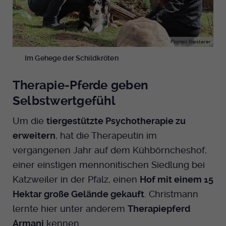
Florian Riesterer
Im Gehege der Schildkröten
Therapie-Pferde geben
Selbstwertgefühl
Um die
tiergestützte Psychotherapie zu
erweitern
, hat die Therapeutin im
vergangenen Jahr auf dem Kühbörncheshof,
einer einstigen mennonitischen Siedlung bei
Katzweiler in der Pfalz, einen
Hof mit einem 15
Hektar große Gelände gekauft
. Christmann
lernte hier unter anderem
Therapiepferd
Armani
kennen.