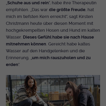
„
Schuhe aus und rein
“, habe ihre Therapeutin
empfohlen. „Das war
die größte Freude
, hat
mich im tiefsten Kern erreicht“, sagt Kirsten
Christmann heute über diesen Moment mit
hochgekrempelten Hosen und Hund im kalten
Wasser.
Dieses Gefühl habe sie nach Hause
mitnehmen können
. Gereicht habe kaltes
Wasser auf den Handgelenken und die
Erinnerung, „
um mich rauszuholen und zu
erden
“.