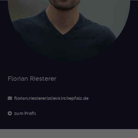
Florian Riesterer
florian.riesterer(at)evkirchepfalz.de
zum Profil