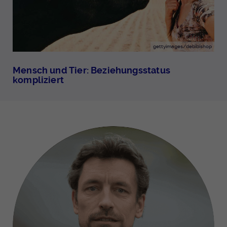
gettyimages/debibishop
Mensch und Tier: Beziehungsstatus
kompliziert