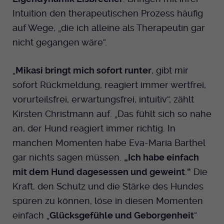
Intuition den therapeutischen Prozess häufig
auf Wege, „die ich alleine als Therapeutin gar
nicht gegangen wäre“.
„
Mikasi bringt mich sofort runter
, gibt mir
sofort Rückmeldung, reagiert immer wertfrei,
vorurteilsfrei, erwartungsfrei, intuitiv“, zählt
Kirsten Christmann auf. „Das fühlt sich so nahe
an, der Hund reagiert immer richtig. In
manchen Momenten habe Eva-Maria Barthel
gar nichts sagen müssen.
„Ich habe einfach
mit dem Hund dagesessen und geweint
.
“
Die
Kraft, den Schutz und die Stärke des Hundes
spüren zu können, löse in diesen Momenten
einfach „
Glücksgefühle und Geborgenheit
“