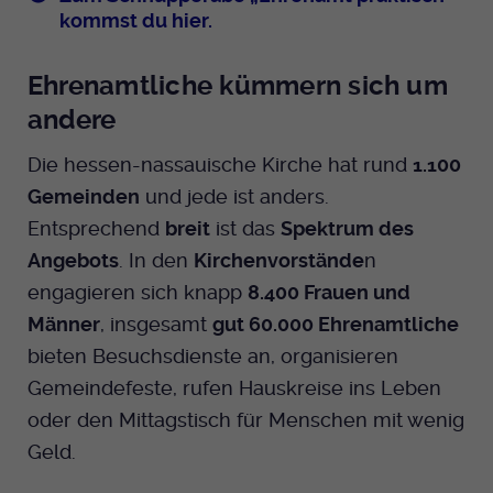
kommst du hier.
Ehrenamtliche kümmern sich um
andere
Die hessen-nassauische Kirche hat rund
1.100
Gemeinden
und jede ist anders.
Entsprechend
breit
ist das
Spektrum des
Angebots
. In den
Kirchenvorstände
n
engagieren sich knapp
8.400 Frauen und
Männer
, insgesamt
gut 60.000 Ehrenamtliche
bieten Besuchsdienste an, organisieren
Gemeindefeste, rufen Hauskreise ins Leben
oder den Mittagstisch für Menschen mit wenig
Geld.