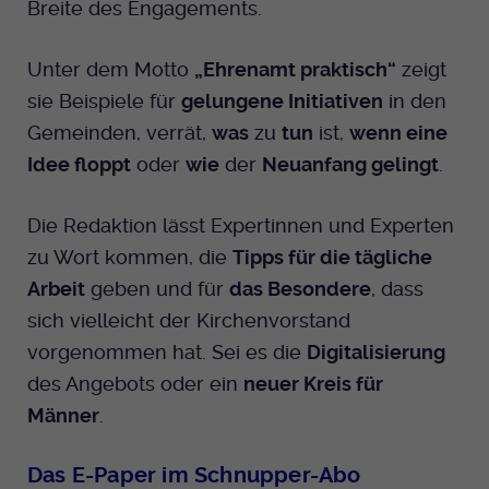
Breite des Engagements.
Unter dem Motto
„Ehrenamt praktisch“
zeigt
sie Beispiele für
gelungene Initiativen
in den
Gemeinden, verrät,
was
zu
tun
ist,
wenn eine
Idee floppt
oder
wie
der
Neuanfang gelingt
.
Die Redaktion lässt Expertinnen und Experten
zu Wort kommen, die
Tipps für die tägliche
Arbeit
geben und für
das Besondere
, dass
sich vielleicht der Kirchenvorstand
vorgenommen hat. Sei es die
Digitalisierung
des Angebots oder ein
neuer Kreis für
Männer
.
Das E-Paper im Schnupper-Abo