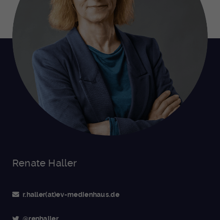
Renate Haller
r.haller(at)ev-medienhaus.de
@renhaller