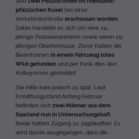
sind
zwei Polizist:innen im rheinland-
pfälzischen Kusel
bei einer
Verkehrskontrolle
erschossen worden.
Dabei handelte es sich um eine 24-
jährige Polizeianwärterin sowie einen 29-
jährigen Oberkomissar. Zuvor hatten die
Beamt:innen
in einem Fahrzeug totes
Wild gefunden
und per Funk dies den
Kolleg:innen gemeldet.
Die Hilfe kam jedoch zu spät. Laut
Ermittlungsstand Anfang Februar
befinden sich
zwei Männer aus dem
Saarland nun in Untersuchungshaft.
Beide hatten Zugang zu Jagdwaffen. Es
wird davon ausgegangen, dass die