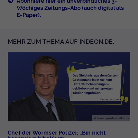
Abonniere hier ein unverbindliches 3-
Wöchiges Zeitungs-Abo (auch digital als
E-Paper).
MEHR ZUM THEMA AUF INDEON.DE:
Polizeiinspektion Worms
Chef der Wormser Polizei: „Bin nicht