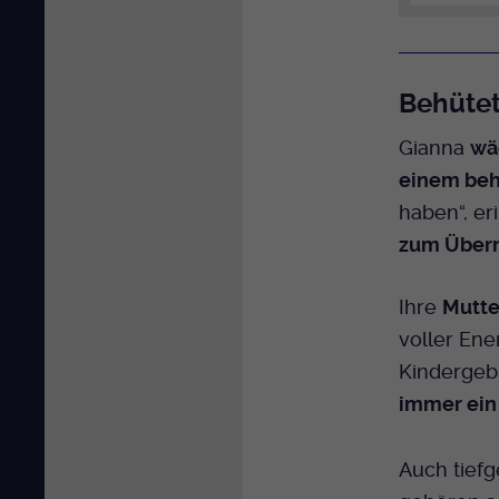
Behütet
Gianna
wä
einem beh
haben“, eri
zum Übern
Ihre
Mutte
voller Ene
Kindergeb
immer ein
Auch tief