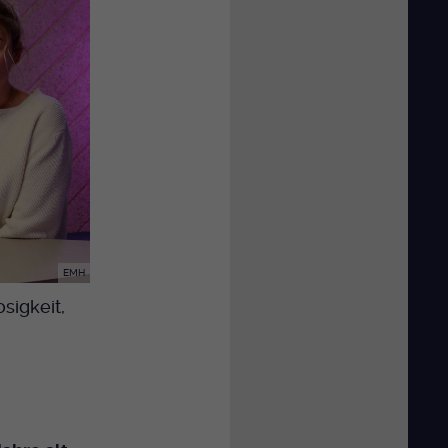
EMH
sigkeit,