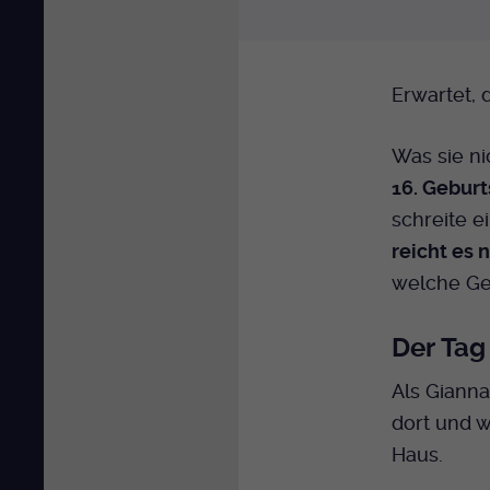
Erwartet, 
Was sie ni
16. Geburt
schreite e
reicht es 
welche Ge
Der Tag
Als Giann
dort und w
Haus.