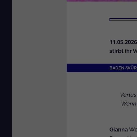
11.05.2026
stirbt ihr
BADEN-WÜR
Verlus
Wenn d
Gianna
We